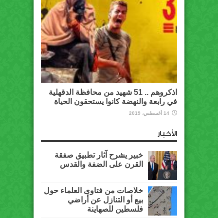
اذكروهم .. 51 شهيد من محافظة الدقهلية
في رابعة والنهضة كانوا يستحقون الحياة
14 أغسطس، 2019
الأخبار
خبير يشرح آثار تطبيق صفقة
القرن على الضفة والقدس
خلاصات من فتاوى العلماء حول
بيع أو التنازل عن أراضي
فلسطين للصهاينة