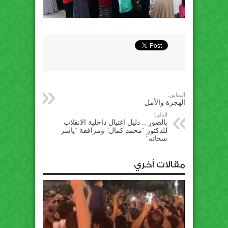
السابق:
الهجرة والأمل
التالي:
بالصور .. دليل اغتيال داخلية الانقلاب
للدكتور “محمد كمال” ومرافقة “ياسر
شحاته”
مقالات أخري