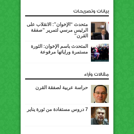
بيانات وتصريحات
متحدث “الإخوان”: الانقلاب على
الرئيس مرسي لتمرير “صفقة
القرن”
المتحدث باسم الإخوان: الثورة
مستمرة وراياتها مرفوعة
مقالات وآراء
حراسة عربية لصفقة القرن
7 دروس مستفادة من ثورة يناير