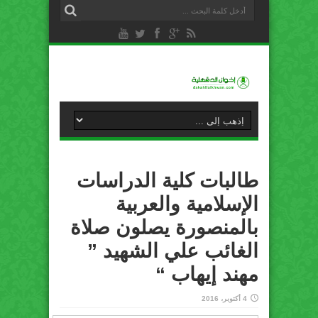
طالبات كلية الدراسات
الإسلامية والعربية
بالمنصورة يصلون صلاة
الغائب علي الشهيد ”
مهند إيهاب “
4 أكتوبر، 2016