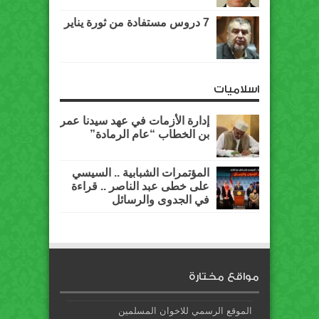
7 دروس مستفادة من ثورة يناير
اسلاميات
إدارة الأزمات في عهد سيدنا عمر
بن الخطاب “عام الرمادة”
المؤتمرات الشبابية .. السيسي
على خطى عبد الناصر .. قراءة
في الجدوى والرسائل
مواقع مختارة
الموقع الرسمي للاخوان المسلمين