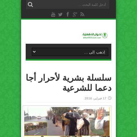
سلسلة بشرية لأحرار أجا
دعما للشرعية
17 فبراير، 2016