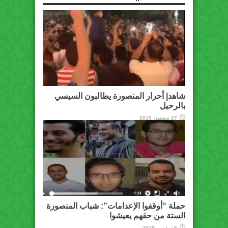
شاهد| أحرار المنصورة يطالبون السيسي
بالرحيل
27 سبتمبر، 2019
حملة “أوقفوا الإعدامات”: شباب المنصورة
الستة من حقهم يعيشوا
5 سبتمبر، 2019