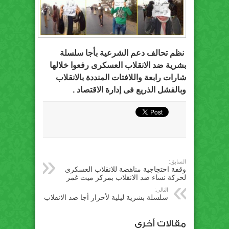
نظم تحالف دعم الشرعية بأجا سلسلة
بشرية ضد الانقلاب العسكرى رفعوا خلالها
شارات رابعة واللافتات المنددة بالانقلاب
وبالفشل الذريع فى إدارة الاقتصاد .
السابق:
وقفة احتجاجية مناهضة للانقلاب العسكرى
لحركة نساء ضد الانقلاب بمركز ميت غمر
التالي:
سلسلة بشرية ليلية لأحرار أجا ضد الانقلاب
مقالات أخري