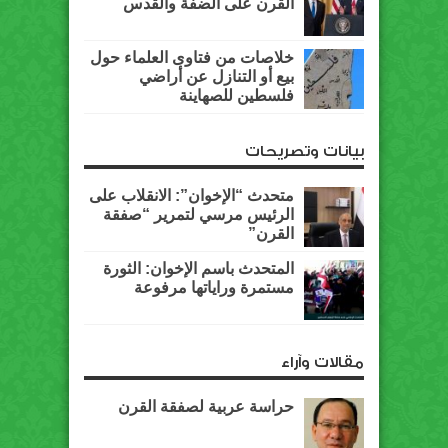
القرن على الضفة والقدس
خلاصات من فتاوى العلماء حول
بيع أو التنازل عن أراضي
فلسطين للصهاينة
بيانات وتصريحات
متحدث “الإخوان”: الانقلاب على
الرئيس مرسي لتمرير “صفقة
القرن”
المتحدث باسم الإخوان: الثورة
مستمرة وراياتها مرفوعة
مقالات وآراء
حراسة عربية لصفقة القرن