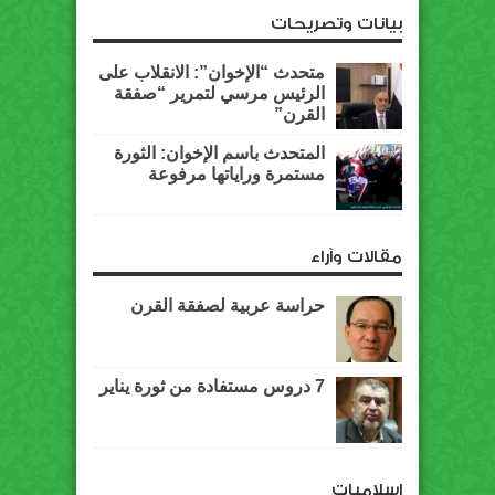
بيانات وتصريحات
متحدث “الإخوان”: الانقلاب على
الرئيس مرسي لتمرير “صفقة
القرن”
المتحدث باسم الإخوان: الثورة
مستمرة وراياتها مرفوعة
مقالات وآراء
حراسة عربية لصفقة القرن
7 دروس مستفادة من ثورة يناير
اسلاميات