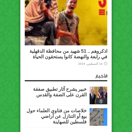
اذكروهم .. 51 شهيد من محافظة الدقهلية
في رابعة والنهضة كانوا يستحقون الحياة
14 أغسطس، 2019
الأخبار
خبير يشرح آثار تطبيق صفقة
القرن على الضفة والقدس
خلاصات من فتاوى العلماء حول
بيع أو التنازل عن أراضي
فلسطين للصهاينة