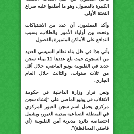
الكبيرة بالفصول، وهو ما أطلقوا عليه صراع
التختة الأولى.
وأكد المعلمون، أن عدد من الاشتباكات
وقعت بين أولياء الأمور والطلاب، بسبب
التدافع على الأماكن المتميزة بالفصول.
يأتي هذا في ظل بناء نظام السيسي العديد
من السجون حيث بلغ عددها 11 ببناء سجن
جديد في القليوبية يونيو الماضي، خلال أقل
من ثلاث سنوات، والثالث خلال العام
الجاري.
ونص قرار وزارة الداخلية في حكومة
الانقلاب في يونيو الماضي على “إنشاء سجن
مركزي يحمل اسم سجن العبور المركزي
في المنطقة الصناعية بمدينة العبور، ويشمل
اختصاصه دائرة مديرية أمن القليوبية (أي
قاطني المحافظة)”.