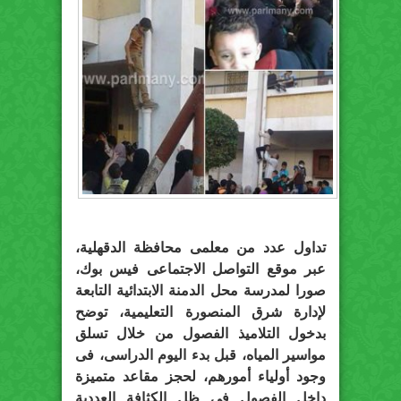
تداول عدد من معلمى محافظة الدقهلية،
عبر موقع التواصل الاجتماعى فيس بوك،
صورا لمدرسة محل الدمنة الابتدائية التابعة
لإدارة شرق المنصورة التعليمية، توضح
بدخول التلاميذ الفصول من خلال تسلق
مواسير المياه، قبل بدء اليوم الدراسى، فى
وجود أولياء أمورهم، لحجز مقاعد متميزة
داخل الفصول في ظل الكثافة العددية