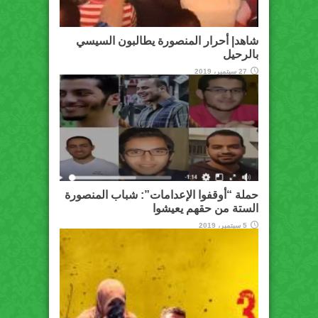
شاهد| أحرار المنصورة يطالبون السيسي
بالرحيل
27 سبتمبر، 2019
حملة “أوقفوا الإعدامات”: شباب المنصورة
الستة من حقهم يعيشوا
5 سبتمبر، 2019