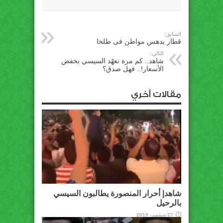
السابق:
قطار يدهس مواطن فى طلخا
التالي:
شاهد.. كم مرة تعهّد السيسي بخفض
الأسعار!.. فهل صدق؟
مقالات أخري
شاهد| أحرار المنصورة يطالبون السيسي
بالرحيل
27 سبتمبر، 2019