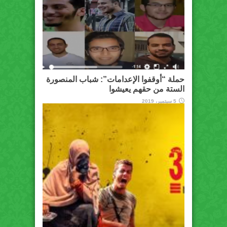
حملة “أوقفوا الإعدامات”: شباب المنصورة
الستة من حقهم يعيشوا
5 سبتمبر، 2019