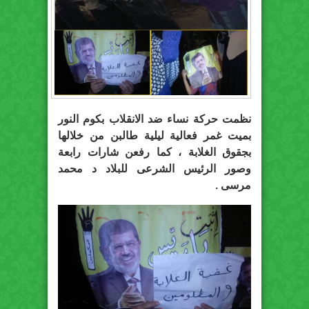
نظمت حركة نساء ضد الانقلاب بكوم النور
بميت غمر فعالية ليلية طالبن من خلالها
بجقوق الغلابة ، كما رفعن شارات رابعة
وصور الرئيس الشرعى للبلاد د محمد
مرسى .