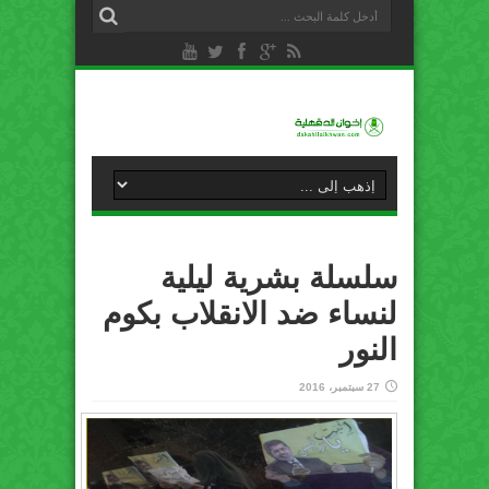
سلسلة بشرية ليلية
لنساء ضد الانقلاب بكوم
النور
27 سبتمبر، 2016