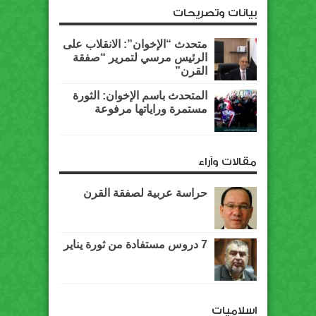
بيانات وتصريحات
متحدث “الإخوان”: الانقلاب على
الرئيس مرسي لتمرير “صفقة
القرن”
المتحدث باسم الإخوان: الثورة
مستمرة وراياتها مرفوعة
مقالات وآراء
حراسة عربية لصفقة القرن
7 دروس مستفادة من ثورة يناير
اسلاميات