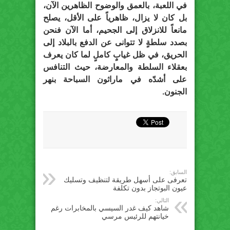
في اللعبة، بالعمق والوضوح الظاهرين الآن،
بل كان لا يزال، ظاهرياً على الأقل، يصلح
مانعاً للانزلاق إلى الجحيم، أما الآن فنحن
بصدد سلطةٍ لا تتوانى عن الدفع بالبلاد إلى
الحريق، في ظل غيابٍ كاملٍ لما كان يعرف
بعقلاء السلطة والمعارضة، حيث التنافس
على أشدّه في ماراثون السباحة بنهر
الجنون.
السابق:
تعرفى على أسهل طريقة لتنظيف وتسليك
عيون البوتجاز بدون تكلفة
التالي:
شاهد كيف غدر السيسي بالمخابرات رغم
خيانتهم للرئيس مرسي