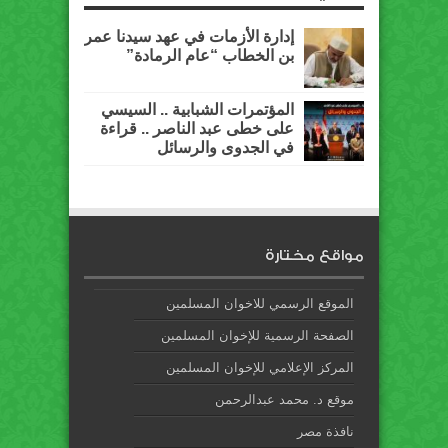
إدارة الأزمات في عهد سيدنا عمر
بن الخطاب “عام الرمادة”
المؤتمرات الشبابية .. السيسي
على خطى عبد الناصر .. قراءة
في الجدوى والرسائل
مواقع مختارة
الموقع الرسمي للاخوان المسلمين
الصفحة الرسمية للإخوان المسلمين
المركز الإعلامي للإخوان المسلمين
موقع د. محمد عبدالرحمن
نافذة مصر