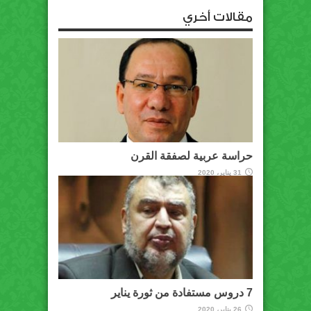
مقالات أخري
حراسة عربية لصفقة القرن
31 يناير، 2020
7 دروس مستفادة من ثورة يناير
26 يناير، 2020