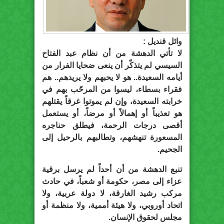
وائل قنديل :
لا تأتي الدهشة من أن نظام عبد الفتاح
السيسي لم يتذكّر أن ينعى ضحايا الفرار من
أيامه السعيدة.. هو لا يحبهم ولا يريدهم.. هم
فقراء بسطاء، ليسوا من المرحّب بهم في
خرابته السعيدة، وإن لم يموتوا غرقاً يقتلهم
هو تعذيباً أو إهمالاً أو مرضاً، أو يستعمل
أقصى درجات الرحمة، فيطلق حناجره
المسعورة تنهشهم، وتطالبهم بالرحيل إلى
الجحيم.
تنبع الدهشة من أن أحداً لم يرسل برقية
عزاء إلى مصر، حكومة أو شعباً، في حادث
مركب رشيد الغارقة، لا دولة عربية، ولا
اتحاد أوروبي، ولا هيئة أممية، ولا منظمة أو
مجلس لحقوق الإنسان.