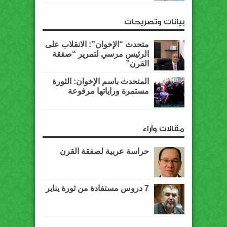
بيانات وتصريحات
متحدث “الإخوان”: الانقلاب على
الرئيس مرسي لتمرير “صفقة
القرن”
المتحدث باسم الإخوان: الثورة
مستمرة وراياتها مرفوعة
مقالات وآراء
حراسة عربية لصفقة القرن
7 دروس مستفادة من ثورة يناير