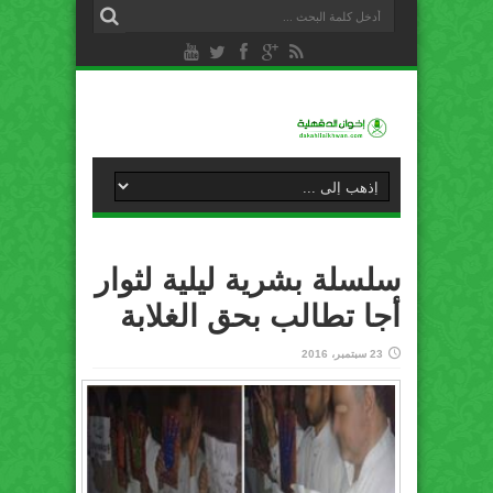
سلسلة بشرية ليلية لثوار
أجا تطالب بحق الغلابة
23 سبتمبر، 2016