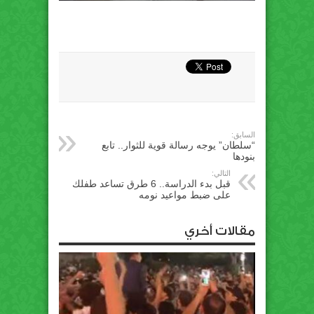
السابق:
“سلطان” يوجه رسالة قوية للثوار.. تابع
بنودها
التالي:
قبل بدء الدراسة.. 6 طرق تساعد طفلك
على ضبط مواعيد نومه
مقالات أخري