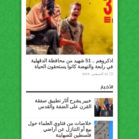
اذكروهم .. 51 شهيد من محافظة الدقهلية
في رابعة والنهضة كانوا يستحقون الحياة
14 أغسطس، 2019
الأخبار
خبير يشرح آثار تطبيق صفقة
القرن على الضفة والقدس
خلاصات من فتاوى العلماء حول
بيع أو التنازل عن أراضي
فلسطين للصهاينة