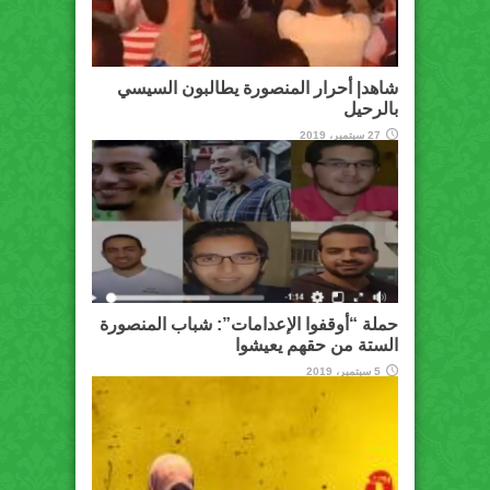
شاهد| أحرار المنصورة يطالبون السيسي
بالرحيل
27 سبتمبر، 2019
حملة “أوقفوا الإعدامات”: شباب المنصورة
الستة من حقهم يعيشوا
5 سبتمبر، 2019