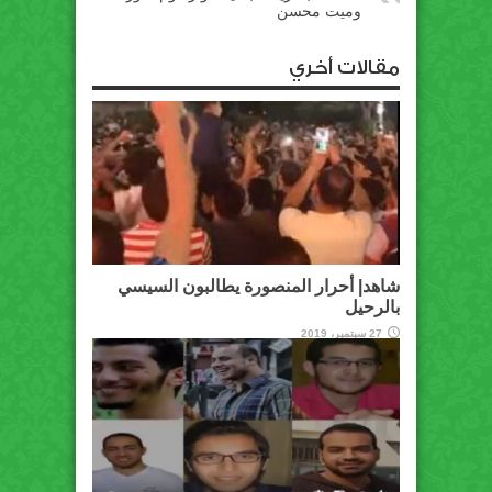
وميت محسن
مقالات أخري
شاهد| أحرار المنصورة يطالبون السيسي
بالرحيل
27 سبتمبر، 2019