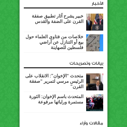
الأخبار
خبير يشرح آثار تطبيق صفقة
القرن على الضفة والقدس
خلاصات من فتاوى العلماء حول
بيع أو التنازل عن أراضي
فلسطين للصهاينة
بيانات وتصريحات
متحدث “الإخوان”: الانقلاب على
الرئيس مرسي لتمرير “صفقة
القرن”
المتحدث باسم الإخوان: الثورة
مستمرة وراياتها مرفوعة
مقالات وآراء