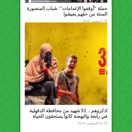
حملة “أوقفوا الإعدامات”: شباب المنصورة
الستة من حقهم يعيشوا
5 سبتمبر، 2019
اذكروهم .. 51 شهيد من محافظة الدقهلية
في رابعة والنهضة كانوا يستحقون الحياة
14 أغسطس، 2019