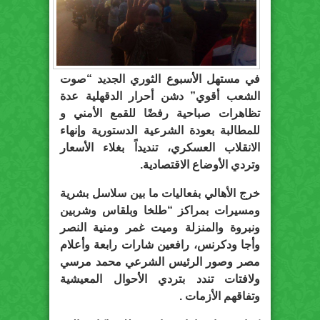
في مستهل الأسبوع الثوري الجديد “صوت
الشعب أقوي” دشن أحرار الدقهلية عدة
تظاهرات صباحية رفضًا للقمع الأمني و
للمطالبة بعودة الشرعية الدستورية وإنهاء
الانقلاب العسكري، تنديداً بغلاء الأسعار
وتردي الأوضاع الاقتصادية.
خرج الأهالي بفعاليات ما بين سلاسل بشرية
ومسيرات بمراكز “طلخا وبلقاس وشربين
ونبروة والمنزلة وميت غمر ومنية النصر
وأجا ودكرنس، رافعين شارات رابعة وأعلام
مصر وصور الرئيس الشرعي محمد مرسي
ولافتات تندد بتردي الأحوال المعيشية
وتفاقهم الأزمات .