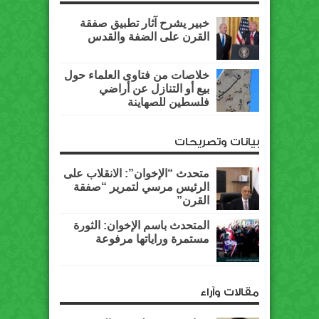
خبير يشرح آثار تطبيق صفقة
القرن على الضفة والقدس
خلاصات من فتاوى العلماء حول
بيع أو التنازل عن أراضي
فلسطين للصهاينة
بيانات وتصريحات
متحدث “الإخوان”: الانقلاب على
الرئيس مرسي لتمرير “صفقة
القرن”
المتحدث باسم الإخوان: الثورة
مستمرة وراياتها مرفوعة
مقالات وآراء