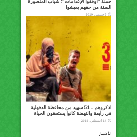
حملة “أوقفوا الإعدامات”: شباب المنصورة
الستة من حقهم يعيشوا
5 سبتمبر، 2019
اذكروهم .. 51 شهيد من محافظة الدقهلية
في رابعة والنهضة كانوا يستحقون الحياة
14 أغسطس، 2019
الأخبار