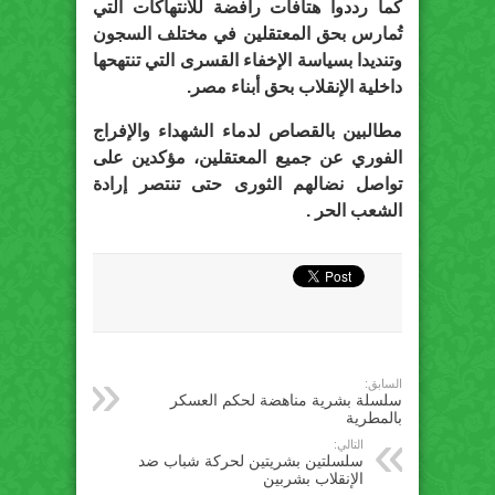
كما رددوا هتافات رافضة للانتهاكات التي
تُمارس بحق المعتقلين في مختلف السجون
وتنديدا بسياسة الإخفاء القسرى التي تنتهحها
داخلية الإنقلاب بحق أبناء مصر.
مطالبين بالقصاص لدماء الشهداء والإفراج
الفوري عن جميع المعتقلين، مؤكدين على
تواصل نضالهم الثورى حتى تنتصر إرادة
الشعب الحر .
السابق:
سلسلة بشرية مناهضة لحكم العسكر
بالمطرية
التالي:
سلسلتين بشريتين لحركة ‫‏شباب ضد
الإنقلاب‬ بشربين