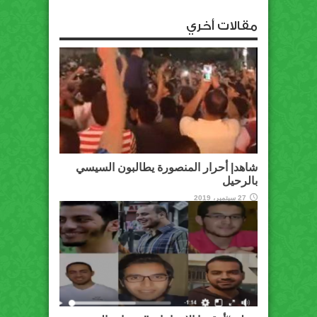
مقالات أخري
شاهد| أحرار المنصورة يطالبون السيسي
بالرحيل
27 سبتمبر، 2019