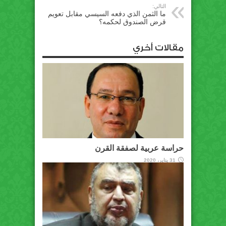
التالي:
ما الثمن الذي دفعه السيسي مقابل تعويم
قرض الصندوق لحكمه؟
مقالات أخري
حراسة عربية لصفقة القرن
31 يناير، 2020