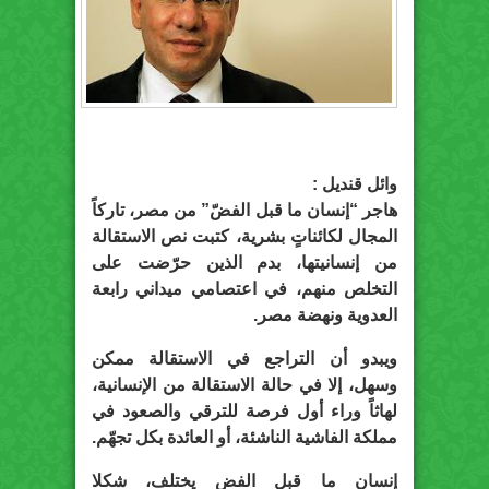
وائل قنديل :
هاجر “إنسان ما قبل الفضّ” من مصر، تاركاً
المجال لكائناتٍ بشرية، كتبت نص الاستقالة
من إنسانيتها، بدم الذين حرّضت على
التخلص منهم، في اعتصامي ميداني رابعة
العدوية ونهضة مصر.
ويبدو أن التراجع في الاستقالة ممكن
وسهل، إلا في حالة الاستقالة من الإنسانية،
لهاثاً وراء أول فرصة للترقي والصعود في
مملكة الفاشية الناشئة، أو العائدة بكل تجهّم.
إنسان ما قبل الفض يختلف، شكلا