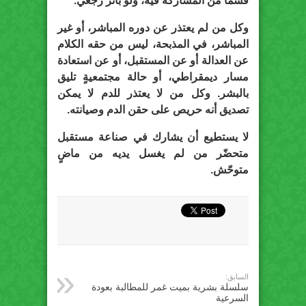
قسماً من المشاركة فيه، ولو بأثر رجعي.
وكل من لم يعتذر عن دوره المباشر، أو غير
المباشر، في المذبحة، ليس من حقه الكلام
عن العدالة أو عن المستقبل، أو عن استعادة
مسار ديمقراطي، أو حالة مجتمعيةٍ تليق
بالبشر. وكل من لا يعتذر للدم لا يمكن
تصديق أنه حريص على حقن الدم وصيانته.
لا يستطيع أن يشارك في صناعة مستقبل
متحضّر من لم يغسل يديه من ماضٍ
متوحّش.
السابق:
سلسلة بشرية بميت غمر للمطالبة بعودة
السرعية