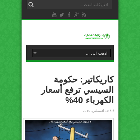
كاريكاتير: حكومة
السيسي ترفع أسعار
الكهرباء 40%
10 أغسطس، 2016