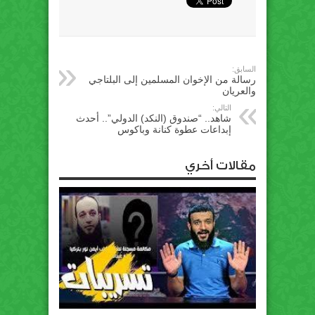
السابق:
رسالة من الإخوان المسلمين إلى البلتاجي
والعريان
التالي:
شاهد.. “صندوق (النكد) الدولي”.. أحدث
إبداعات عطوة كنانة وباكوس
مقالات أخري