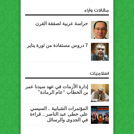
مقالات وآراء
حراسة عربية لصفقة القرن
7 دروس مستفادة من ثورة يناير
اسلاميات
إدارة الأزمات في عهد سيدنا عمر
بن الخطاب “عام الرمادة”
المؤتمرات الشبابية .. السيسي
على خطى عبد الناصر .. قراءة
في الجدوى والرسائل