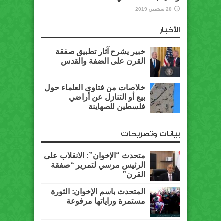
20 سبتمبر، 2019
الأخبار
خبير يشرح آثار تطبيق صفقة
القرن على الضفة والقدس
خلاصات من فتاوى العلماء حول
بيع أو التنازل عن أراضي
فلسطين للصهاينة
بيانات وتصريحات
متحدث “الإخوان”: الانقلاب على
الرئيس مرسي لتمرير “صفقة
القرن”
المتحدث باسم الإخوان: الثورة
مستمرة وراياتها مرفوعة