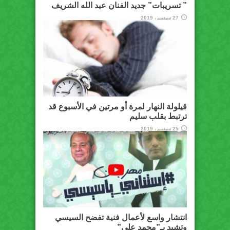
” تسريبات” جديد الفنان عبد الله الشريف
27 سبتمبر، 2019
قيلولة النهار لمرة أو مرتين في الأسبوع قد
ترتبط بقلب سليم
25 سبتمبر، 2019
انتشار واسع لأعمال فنية تفضح السيسي
وتشيد بـ”محمد علي”