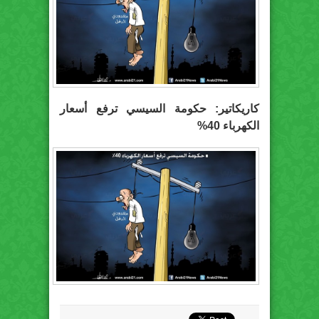
كاريكاتير: حكومة السيسي ترفع أسعار
الكهرباء 40%