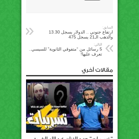
السابق:
ارتفاع جنوني .. الدولار يسجل 13.30
والذهب الـ21 يسجل 475
التالي:
5 رسائل من “متفوقي الثانوية” للسيسي..
تعرف عليها!
مقالات أخري
” تسريبات” جديد الفنان عبد الله الشريف