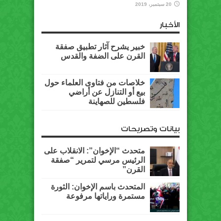
20 سبتمبر، 2019
الأخبار
خبير يشرح آثار تطبيق صفقة
القرن على الضفة والقدس
خلاصات من فتاوى العلماء حول
بيع أو التنازل عن أراضي
فلسطين للصهاينة
بيانات وتصريحات
متحدث “الإخوان”: الانقلاب على
الرئيس مرسي لتمرير “صفقة
القرن”
المتحدث باسم الإخوان: الثورة
مستمرة وراياتها مرفوعة