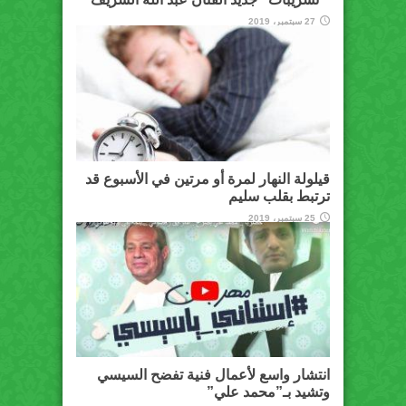
27 سبتمبر، 2019
قيلولة النهار لمرة أو مرتين في الأسبوع قد
ترتبط بقلب سليم
25 سبتمبر، 2019
انتشار واسع لأعمال فنية تفضح السيسي
وتشيد بـ”محمد علي”