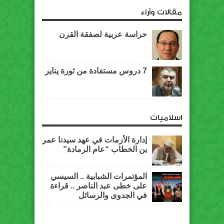
مقالات وآراء
حراسة عربية لصفقة القرن
7 دروس مستفادة من ثورة يناير
اسلاميات
إدارة الأزمات في عهد سيدنا عمر
بن الخطاب “عام الرمادة”
المؤتمرات الشبابية .. السيسي
على خطى عبد الناصر .. قراءة
في الجدوى والرسائل