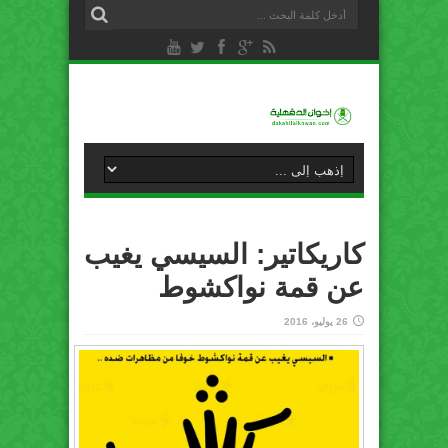
كاريكاتير: السيسي يغيب
عن قمة نواكشوط
26 يوليو، 2016