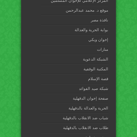
المركز الإعلامي للإخوان المسلمين
موقع د. محمد عبدالرحمن
نافذة مصر
بوابة الحرية والعدالة
إخوان ويكي
منارات
الشبكة الدعوية
المكتبة الوقفية
قصة الإسلام
شبكة صيد الفوائد
صفحة إخوان الدقهلية
الحرية والعدالة بالدقهلية
شباب ضد الانقلاب بالدقهلية
طلاب ضد الانقلاب بالدقهلية