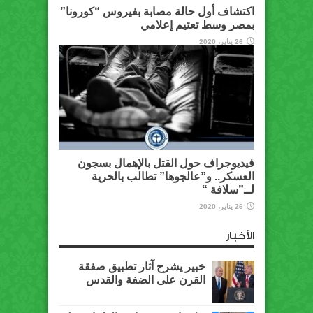
اكتشاف أول حالة مصابة بفيروس “كورونا”
بمصر وسط تعتيم إعلامي
26 يناير، 2020
فيديوجراف حول القتل بالإهمال بسجون
العسكر.. و”عالجوها” تطالب بالحرية
لــ”سلافة “
26 يناير، 2020
الأخبار
خبير يشرح آثار تطبيق صفقة
القرن على الضفة والقدس