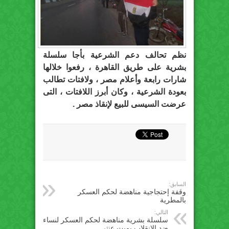
نظم تحالف دعم الشرعية بأجا سلسلة
بشرية على طريق القاهرة ، رفعوا خلالها
شارات رابعة وأعلام مصر ، ولافتات تطالب
بعودة الشرعية ، وكان أبرز اللافتات ، التى
عرضت السيسى للبيع لإنقاذ مصر .
السابق:
وقفة إحتجاجية مناهضة لحكم العسكر
بالمطرية
التالي:
سلسلة بشرية مناهضة لحكم العسكر لنساء
ضد الانقلاب بميت عنتر‬