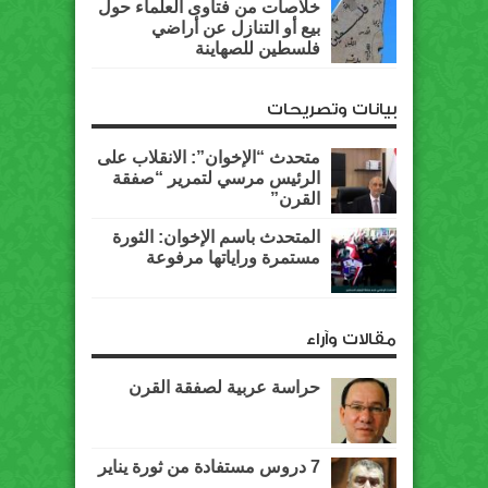
خلاصات من فتاوى العلماء حول
بيع أو التنازل عن أراضي
فلسطين للصهاينة
بيانات وتصريحات
متحدث “الإخوان”: الانقلاب على
الرئيس مرسي لتمرير “صفقة
القرن”
المتحدث باسم الإخوان: الثورة
مستمرة وراياتها مرفوعة
مقالات وآراء
حراسة عربية لصفقة القرن
7 دروس مستفادة من ثورة يناير