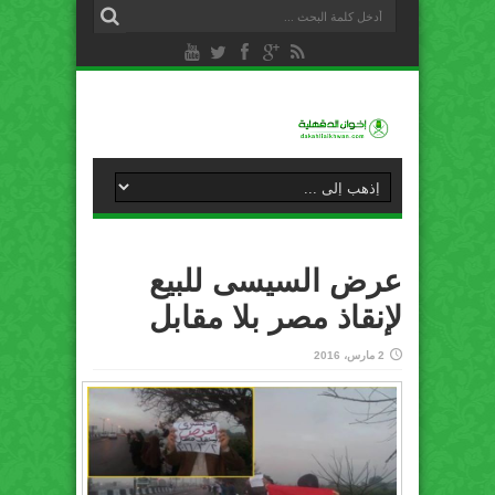
عرض السيسى للبيع
لإنقاذ مصر بلا مقابل
2 مارس، 2016