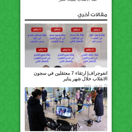
مقالات أخري
انفوجراف| ارتقاء 7 معتقلين في سجون
الانقلاب خلال شهر يناير
31 يناير، 2020