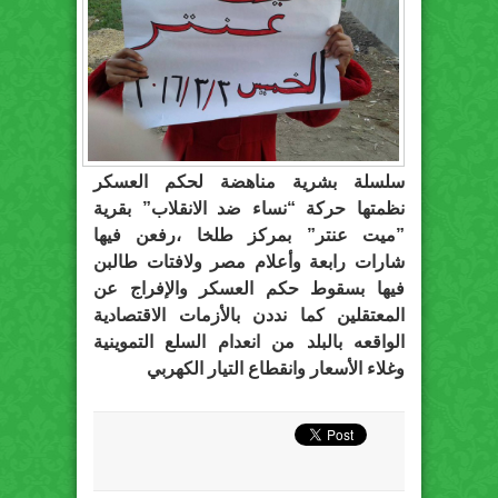
سلسلة بشرية مناهضة لحكم العسكر
نظمتها حركة “نساء ضد الانقلاب” بقرية
‫”ميت عنتر‬” بمركز طلخا ،رفعن فيها
شارات رابعة وأعلام مصر ولافتات طالبن
فيها بسقوط حكم العسكر والإفراج عن
المعتقلين كما نددن بالأزمات الاقتصادية
الواقعه بالبلد من انعدام السلع التموينية
وغلاء الأسعار وانقطاع التيار الكهربي