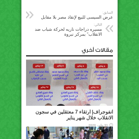
السابق:
عرض السيسى للبيع لإنقاذ مصر بلا مقابل
التالي:
مسيره دراجات ناريه لحركة شباب ضد
الانقلاب” بمركز نبروة
مقالات أخري
انفوجراف| ارتقاء 7 معتقلين في سجون
الانقلاب خلال شهر يناير
31 يناير، 2020