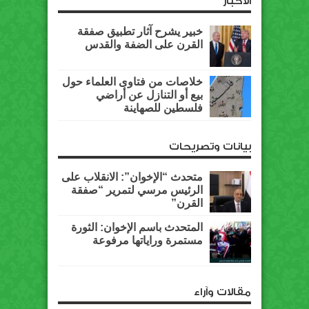
الأخبار
خبير يشرح آثار تطبيق صفقة
القرن على الضفة والقدس
خلاصات من فتاوى العلماء حول
بيع أو التنازل عن أراضي
فلسطين للصهاينة
بيانات وتصريحات
متحدث “الإخوان”: الانقلاب على
الرئيس مرسي لتمرير “صفقة
القرن”
المتحدث باسم الإخوان: الثورة
مستمرة وراياتها مرفوعة
مقالات وآراء