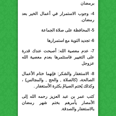
برمضان
4- وجوب الاستمرار في أعمال الخير بعد
رمضان.
5- المحافظة على صلاة الجماعة
6- تجديد التوبة مع استمرارها
7- عدم معصية الله: أصبحت عندك قدرة
على التغيير فاستثمرها بعدم معصية الله
عزوجل
8- الاستغفار والشكر: فإنهما ختام الأعمال
الصالحة، (كالصلاة , والحج , والمجالس) ،
وكذلك يُختم الصيامُ بكثرة الأستغفار .
كتب عمر بن عبد العزيز رحمه الله إلى
الأمصار يأمرهم بختم شهر رمضان
بالاستغفار والصدقة.