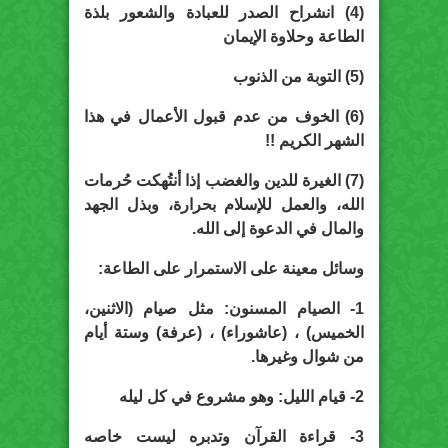
(4) انشراح الصدر للعبادة والشعور بلذة
الطاعة وحلاوة الإيمان
(5) التوبة من الذنوب
(6) الخوف من عدم قبول الأعمال في هذا
الشهر الكريم !!
(7) الغيرة للدين والغضب إذا أنتُهكت حُرمات
الله، والعمل للإسلام بحرارة، وبذل الجهد
والمال في الدعوة إلى الله.
وسائل معينة على الاستمرار على الطاعة:
1- الصيام المسنون: مثل صيام (الاثنين،
الخميس) ، (عاشوراء) ، (عرفة) وستة أيام
من شوال وغيرها.
2- قيام الليل: وهو مشروع في كل ليله
3- قراءة القرآن وتدبره ليست خاصه