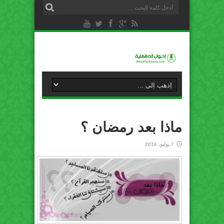
ماذا بعد رمضان ؟
7 يوليو، 2016