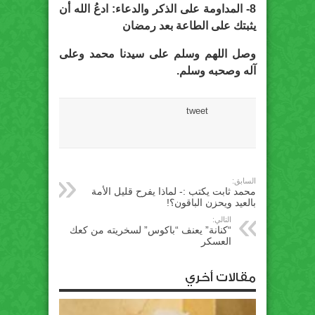
8- المداومة على الذكر والدعاء: ادعُ الله أن
يثبتك على الطاعة بعد رمضان
وصل اللهم وسلم على سيدنا محمد وعلى
آله وصحبه وسلم.
tweet
السابق:
محمد ثابت يكتب :- لماذا يفرح قليل الأمة
بالعيد ويحزن الباقون؟!
التالي:
“كنانة” يعنف “باكوس” لسخريته من كعك
العسكر
مقالات أخري