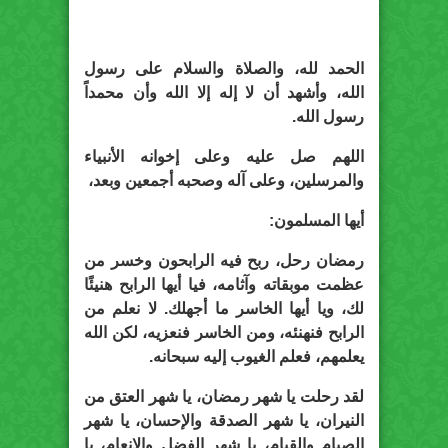
الحمد لله، والصلاة والسلام على رسول
الله، وأشهد أن لا إله إلا الله وأن محمداً
رسول الله.
اللهم صل عليه وعلى إخوانه الأنبياء
والمرسلين، وعلى آله وصحبه أجمعين وبعد،
أيها المسلمون:
رمضان رحل، ربح فيه الرابحون وخسر من
عظمت موبقاته وآثامه، فيا أيها الرابح هنيئًا
لك، ويا أيها الخاسر ما أجهلك. لا نعلم من
الرابح فنهنئه، ومن الخاسر فنعزيه، لكن الله
يعلمهم، فعلم الغيوب إليه سبحانه.
لقد رحلت يا شهر رمضان، يا شهر العتق من
النيران، يا شهر الصدقة والإحسان، يا شهر
الصيام والقيام، يا شهر الفضل والإنعام، يا