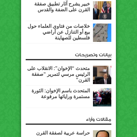
خبير يشرح آثار تطبيق صفقة
القرن على الضفة والقدس
خلاصات من فتاوى العلماء حول
بيع أو التنازل عن أراضي
فلسطين للصهاينة
بيانات وتصريحات
متحدث “الإخوان”: الانقلاب على
الرئيس مرسي لتمرير “صفقة
القرن”
المتحدث باسم الإخوان: الثورة
مستمرة وراياتها مرفوعة
مقالات وآراء
حراسة عربية لصفقة القرن