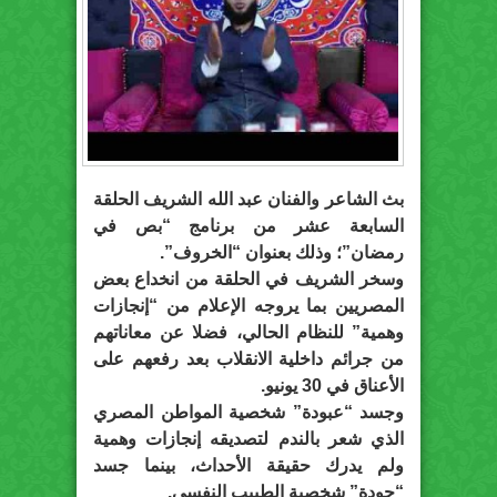
بث الشاعر والفنان عبد الله الشريف الحلقة
السابعة عشر من برنامج “بص في
رمضان”؛ وذلك بعنوان “الخروف”.
وسخر الشريف في الحلقة من انخداع بعض
المصريين بما يروجه الإعلام من “إنجازات
وهمية” للنظام الحالي، فضلا عن معاناتهم
من جرائم داخلية الانقلاب بعد رفعهم على
الأعناق في 30 يونيو.
وجسد “عبودة” شخصية المواطن المصري
الذي شعر بالندم لتصديقه إنجازات وهمية
ولم يدرك حقيقة الأحداث، بينما جسد
“حودة” شخصية الطبيب النفسي.