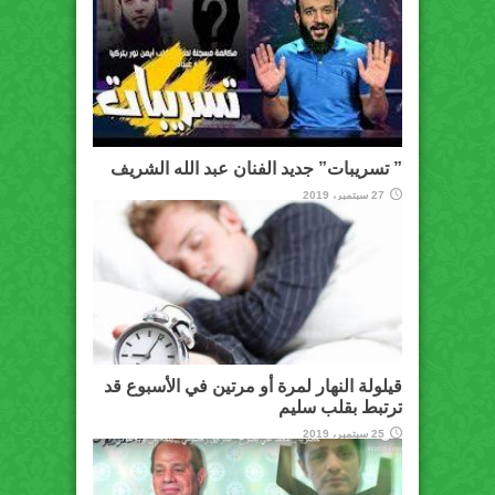
” تسريبات” جديد الفنان عبد الله الشريف
27 سبتمبر، 2019
قيلولة النهار لمرة أو مرتين في الأسبوع قد
ترتبط بقلب سليم
25 سبتمبر، 2019