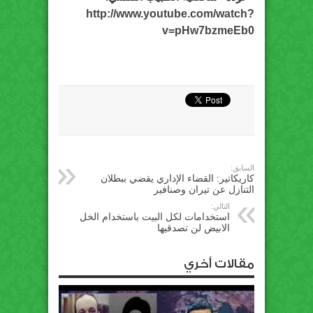
http://www.youtube.com/watch?
v=pHw7bzmeEb0
السابق:
كاريكاتير: القضاء الإداري يقضي ببطلان
التنازل عن تيران وصنافير
التالي:
استخدامات لكل البيت باستخدام الخل
الابيض لن تصدقيها
مقالات أخري