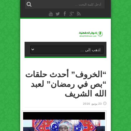
“الخروف” أحدث حلقات
“بص في رمضان” لعبد
الله الشريف
23 يونيو، 2016