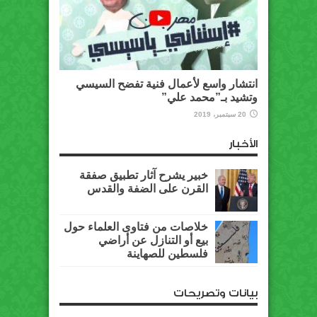
انتشار واسع لأعمال فنية تفضح السيسي
وتشيد بـ”محمد علي”
20 سبتمبر، 2019
الأخبار
خبير يشرح آثار تطبيق صفقة
القرن على الضفة والقدس
خلاصات من فتاوى العلماء حول
بيع أو التنازل عن أراضي
فلسطين للصهاينة
بيانات وتصريحات