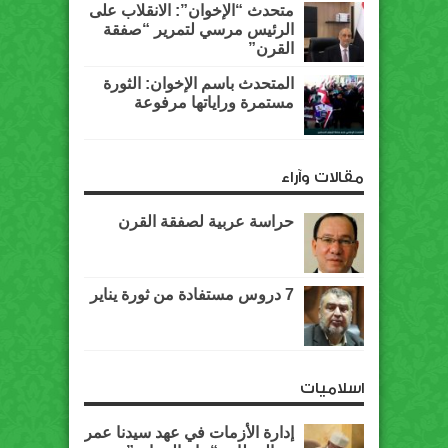
متحدث “الإخوان”: الانقلاب على
الرئيس مرسي لتمرير “صفقة
القرن”
المتحدث باسم الإخوان: الثورة
مستمرة وراياتها مرفوعة
مقالات وآراء
حراسة عربية لصفقة القرن
7 دروس مستفادة من ثورة يناير
اسلاميات
إدارة الأزمات في عهد سيدنا عمر