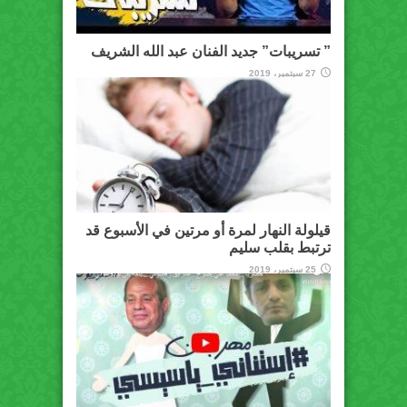
” تسريبات” جديد الفنان عبد الله الشريف
27 سبتمبر، 2019
قيلولة النهار لمرة أو مرتين في الأسبوع قد
ترتبط بقلب سليم
25 سبتمبر، 2019