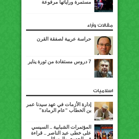
مستمرة وراياتها مرفوعة
مقالات وآراء
حراسة عربية لصفقة القرن
7 دروس مستفادة من ثورة يناير
اسلاميات
إدارة الأزمات في عهد سيدنا عمر
بن الخطاب “عام الرمادة”
المؤتمرات الشبابية .. السيسي
على خطى عبد الناصر .. قراءة
في الجدوى والرسائل