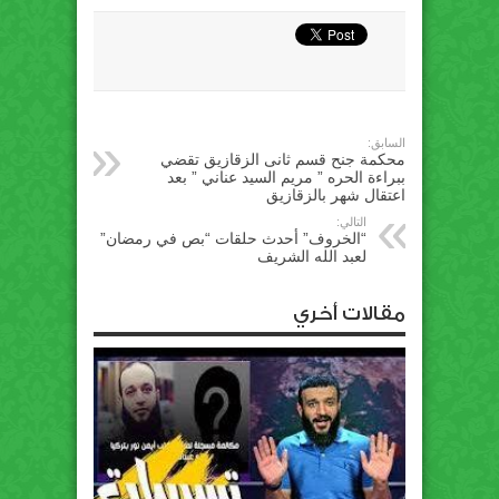
السابق:
محكمة جنح قسم ثانى الزقازيق تقضي
ببراءة الحره ” مريم السيد عناني ” بعد
اعتقال شهر بالزقازيق
التالي:
“الخروف” أحدث حلقات “بص في رمضان”
لعبد الله الشريف
مقالات أخري