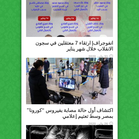
انفوجراف| ارتقاء 7 معتقلين في سجون
الانقلاب خلال شهر يناير
31 يناير، 2020
اكتشاف أول حالة مصابة بفيروس “كورونا”
بمصر وسط تعتيم إعلامي
26 يناير، 2020