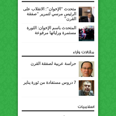
متحدث “الإخوان”: الانقلاب على
الرئيس مرسي لتمرير “صفقة
القرن”
المتحدث باسم الإخوان: الثورة
مستمرة وراياتها مرفوعة
مقالات وآراء
حراسة عربية لصفقة القرن
7 دروس مستفادة من ثورة يناير
اسلاميات