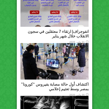
انفوجراف| ارتقاء 7 معتقلين في سجون
الانقلاب خلال شهر يناير
31 يناير، 2020
اكتشاف أول حالة مصابة بفيروس “كورونا”
بمصر وسط تعتيم إعلامي
26 يناير، 2020