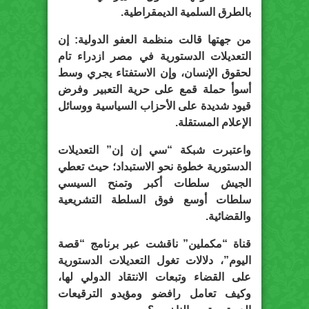
بالطرق السلمية الديمقراطية.
من جهتها قالت منظمة العفو الدولية: إن
التعديلات الدستورية في مصر ازدراء تام
لحقوق الإنسان، وإن الاستفتاء يجري وسط
أسوأ حملة قمع على حرية التعبير وفرض
قيود شديدة على الأحزاب السياسية ووسائل
الإعلام المستقلة.
واعتبرت شبكة “سي إن إن” التعديلات
الدستورية خطوة نحو الاستبداد؛ حيث تعطي
الجيش سلطات أكبر وتمنح السيسي
سلطات أوسع فوق السلطة التشريعية
والقضائية.
قناة “مكملين” ناقشت عبر برنامج “قصة
اليوم”، دلالات تغول التعديلات الدستورية
على القضاء وتبعات الانتقاد الدولي لها،
وكيف تعامل رافضو ومؤيدو الترقيعات