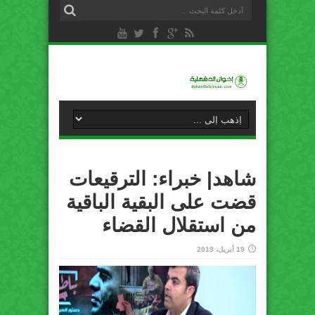
شاهد| خبراء: الترقيعات
قضت على البقية الباقية
من استقلال القضاء
19 أبريل، 2019