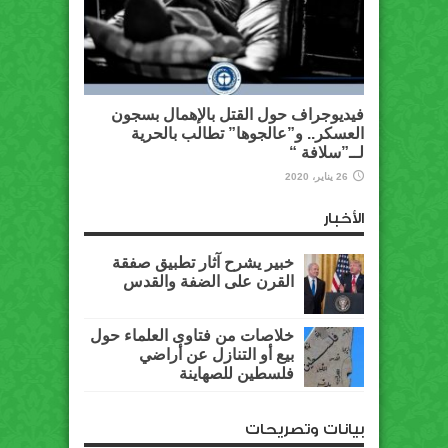
فيديوجراف حول القتل بالإهمال بسجون
العسكر.. و”عالجوها” تطالب بالحرية
لــ”سلافة “
26 يناير، 2020
الأخبار
خبير يشرح آثار تطبيق صفقة
القرن على الضفة والقدس
خلاصات من فتاوى العلماء حول
بيع أو التنازل عن أراضي
فلسطين للصهاينة
بيانات وتصريحات