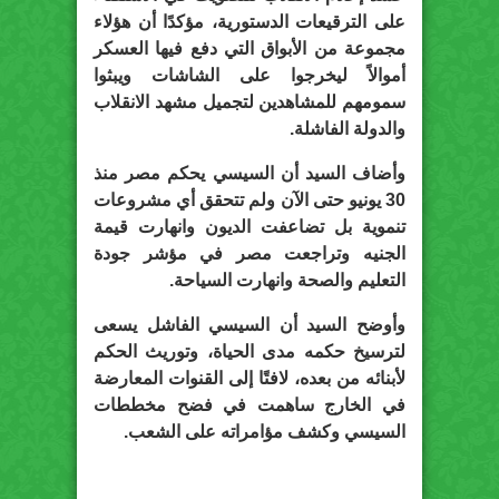
على الترقيعات الدستورية، مؤكدًا أن هؤلاء
مجموعة من الأبواق التي دفع فيها العسكر
أموالاً ليخرجوا على الشاشات ويبثوا
سمومهم للمشاهدين لتجميل مشهد الانقلاب
والدولة الفاشلة.
وأضاف السيد أن السيسي يحكم مصر منذ
30 يونيو حتى الآن ولم تتحقق أي مشروعات
تنموية بل تضاعفت الديون وانهارت قيمة
الجنيه وتراجعت مصر في مؤشر جودة
التعليم والصحة وانهارت السياحة.
وأوضح السيد أن السيسي الفاشل يسعى
لترسيخ حكمه مدى الحياة، وتوريث الحكم
لأبنائه من بعده، لافتًا إلى القنوات المعارضة
في الخارج ساهمت في فضح مخططات
السيسي وكشف مؤامراته على الشعب.