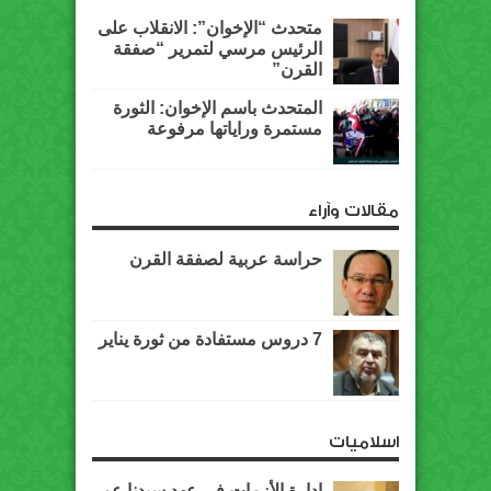
متحدث “الإخوان”: الانقلاب على
الرئيس مرسي لتمرير “صفقة
القرن”
المتحدث باسم الإخوان: الثورة
مستمرة وراياتها مرفوعة
مقالات وآراء
حراسة عربية لصفقة القرن
7 دروس مستفادة من ثورة يناير
اسلاميات
إدارة الأزمات في عهد سيدنا عمر