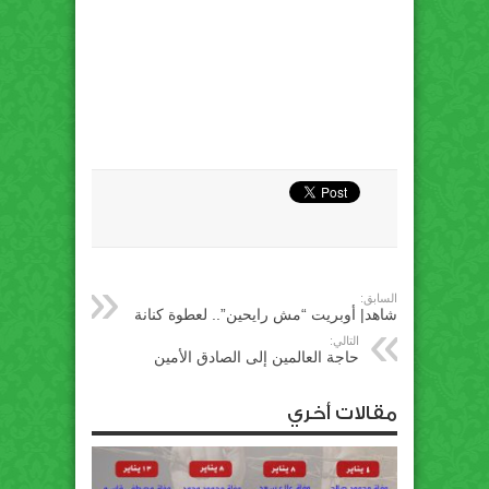
السابق:
شاهد| أوبريت “مش رايحين”.. لعطوة كنانة
التالي:
حاجة العالمين إلى الصادق الأمين
مقالات أخري