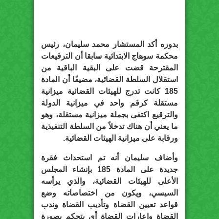
بدوره أكد المستشار محمد سليمان، رئيس
محكمة سوهاج الابتدائية سابقا أن الترقيعات
المقترحة قضت على البقية الباقية من
استقلال السلطة القضائية، مضيفًا أن المادة
185 كانت تدرج للهيئات القضائية ميزانية
مستقلة كرقم واحد في ميزانية الدولة
والترقيع اكتفى بجملة ميزانية مستقلة، وهو
ما يعني أن هناك تدخلاً من السلطة التنفيذية
ورقابة على ميزانية الهيئات القضائية.
وأضاف سليمان أنه تم استحداث فقرة
جديدة على المادة 185 بإنشاء المجلس
الأعلى للهيئات القضائية، والذي يرأسه
السيسي، ويكون من اختصاصاته وضع
قواعد تعيين القضاة وتأديب القضاة وندب
القضاة وإعارات القضاة أي يتحكم بصورة