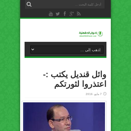
وائل قنديل يكتب :-
اعتذروا لثورتكم
7 مايو، 2016