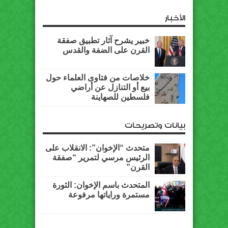
الأخبار
خبير يشرح آثار تطبيق صفقة
القرن على الضفة والقدس
خلاصات من فتاوى العلماء حول
بيع أو التنازل عن أراضي
فلسطين للصهاينة
بيانات وتصريحات
متحدث “الإخوان”: الانقلاب على
الرئيس مرسي لتمرير “صفقة
القرن”
المتحدث باسم الإخوان: الثورة
مستمرة وراياتها مرفوعة