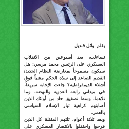
بقلم: وائل قنديل
تساءلت، بعد أسبوعين من الانقلاب
العسكري على الرئيس محمد مرسي: هل
سيكون مسموحاً بمعارضة النظام الجديد/
القديم الصاعد إلى سدّة الحكم مشياً فوق
أشلاء الديمقراطية؟ جاءت الإجابة سريعاً،
في ميداني رابعة العدوية والنهضة، وما
تلاهما، وسط تصفيق حاد من أولئك الذين
أصابتهم كراهية تيار الإسلام السياسي
بالعمى.
وبعد ثلاثة أعوام، تلتهم المقتلة كل الذين
فرحوا واحتفلوا بالانتصار العسكري على