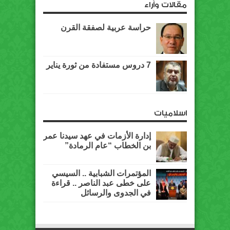
مقالات وآراء
حراسة عربية لصفقة القرن
7 دروس مستفادة من ثورة يناير
اسلاميات
إدارة الأزمات في عهد سيدنا عمر
بن الخطاب “عام الرمادة”
المؤتمرات الشبابية .. السيسي
على خطى عبد الناصر .. قراءة
في الجدوى والرسائل