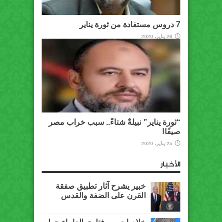
7 دروس مستفادة من ثورة يناير
26 يناير، 2020
“ثورة يناير” نبيلةٌ شتاءً.. سبب خراب مصر
صيفًا!
25 يناير، 2020
الأخبار
خبير يشرح آثار تطبيق صفقة
القرن على الضفة والقدس