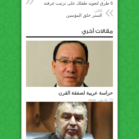
6 طرق لتعويد طفلك على ترتيب غرفته
التالي:
الستر خلق المؤمنين
مقالات أخري
حراسة عربية لصفقة القرن
31 يناير، 2020