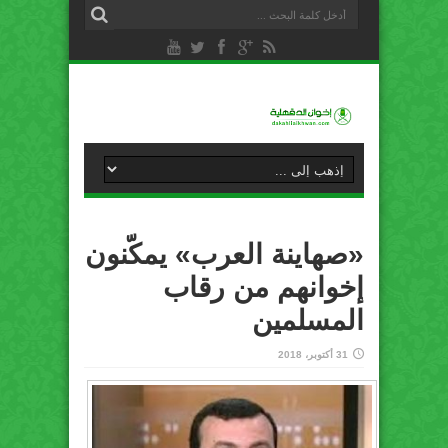
«صهاينة العرب» يمكّنون
إخوانهم من رقاب
المسلمين
31 أكتوبر، 2018