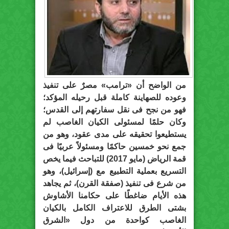
من الواضح أن «ترامب» مصرٌ على تنفيذ
وعوده للصهاينة كاملة قبل رحيله المؤكد؛
فهو من نجح فى نقل سفارتهم إلى القدس؛
وكان حلمًا لمسئولى الكيان الغاصب لم
يستطيعوا تحقيقه على مدى عقود، وهو من
جمع نحو خمسين حاكمًا ومسئولاً عربيًا فى
قمة الرياض (مايو 2017) للتباحث فيما يخص
التسريع بعملية التطبيع مع (إسرائيل)، وهو
من شرع فى تنفيذ (صفقة القرن)، ثم يجاهد
هذه الأيام ضاغطًا على حكامنا الأشاوش
بشتى الطرق للاعتراف الكامل بالكيان
الغاصب كواحدة من دول «الشرق