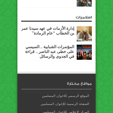
اسلاميات
إدارة الأزمات في عهد سيدنا عمر
بن الخطاب “عام الرمادة”
المؤتمرات الشبابية .. السيسي
على خطى عبد الناصر .. قراءة
في الجدوى والرسائل
مواقع مختارة
الموقع الرسمي للاخوان المسلمين
الصفحة الرسمية للإخوان المسلمين
المركز الإعلامي للإخوان المسلمين