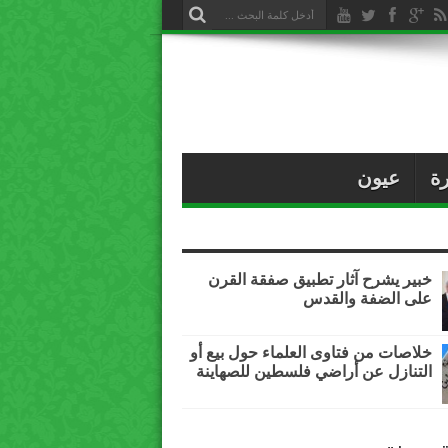
ة
عيون
خبير يشرح آثار تطبيق صفقة القرن
على الضفة والقدس
خلاصات من فتاوى العلماء حول بيع أو
التنازل عن أراضي فلسطين للصهاينة