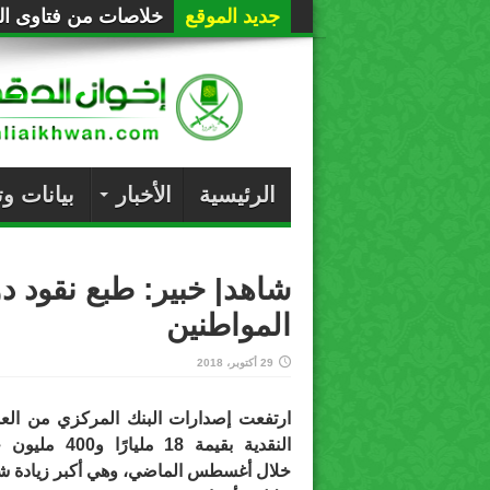
جديد الموقع
خلاصات من فتاوى الع
الرئيسية
الأخبار
بيانات و
شاهد| خبير: طبع نقود 
المواطنين
29 أكتوبر، 2018
ارتفعت إصدارات البنك المركزي من الع
النقدية بقيمة 18 مليارًا و0
خلال أغسطس الماضي، وهي أكبر زيادة ش