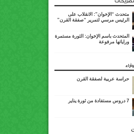
وتصريحات
متحدث “الإخوان”: الانقلاب على
الرئيس مرسي لتمرير “صفقة القرن”
المتحدث باسم الإخوان: الثورة مستمرة
وراياتها مرفوعة
آراء
حراسة عربية لصفقة القرن
7 دروس مستفادة من ثورة يناير
ت