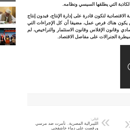
كاذبة التي يطلقها السيسي ونظامه.
اقتصادية لتكون قادرة على إدارة الإنتاج، فبدون إنتاج
ن يكون هناك فرص عمل، مضيفا أن كل الإجراءات التي
تصادي وقانون الإفلاس وقانون الاستثمار والتراخيص، لم
طرة الجنرالات على مفاصل الاقتصاد.
التالي:
الليبرالية المصرية.. تآمرت ضد مرسي
ورقصت على دماء خاشقجي