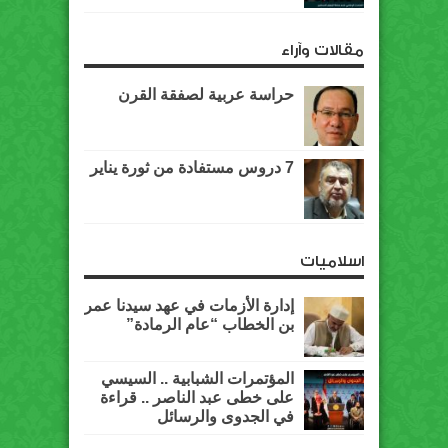
مقالات وآراء
حراسة عربية لصفقة القرن
7 دروس مستفادة من ثورة يناير
اسلاميات
إدارة الأزمات في عهد سيدنا عمر
بن الخطاب “عام الرمادة”
المؤتمرات الشبابية .. السيسي
على خطى عبد الناصر .. قراءة
في الجدوى والرسائل