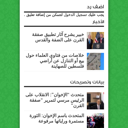
اضف رد
يجب عليك
تسجيل الدخول
لتتمكن من إضافة تعليق .
الأخبار
خبير يشرح آثار تطبيق صفقة
القرن على الضفة والقدس
خلاصات من فتاوى العلماء حول
بيع أو التنازل عن أراضي
فلسطين للصهاينة
بيانات وتصريحات
متحدث “الإخوان”: الانقلاب على
الرئيس مرسي لتمرير “صفقة
القرن”
المتحدث باسم الإخوان: الثورة
مستمرة وراياتها مرفوعة