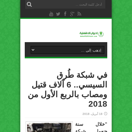
في شبكة طُرق
السيسي.. 6 آلاف قتيل
ومصاب بالربع الأول من
2018
18 أبريل، 2018
“خلال سنة
هنعمل شبكة