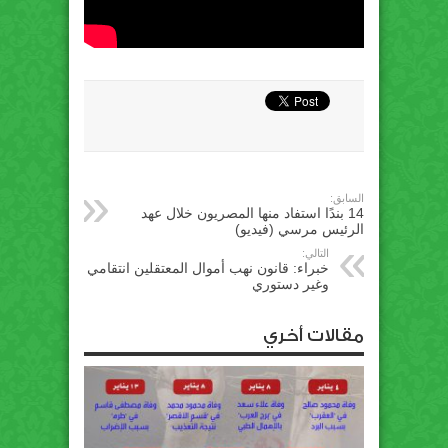
السابق:
14 بندًا استفاد منها المصريون خلال عهد
الرئيس مرسي (فيديو)
التالي:
خبراء: قانون نهب أموال المعتقلين انتقامي
وغير دستوري
مقالات أخري