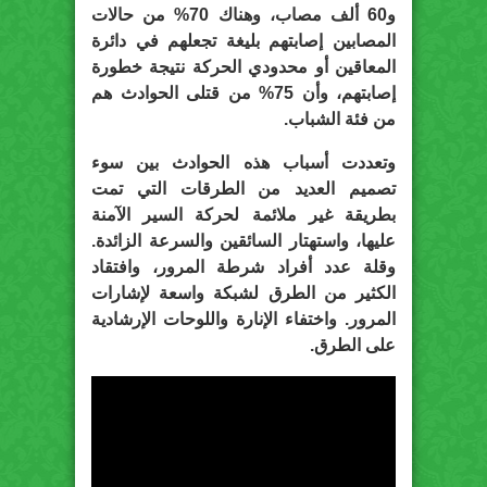
و60 ألف مصاب، وهناك 70% من حالات
المصابين إصابتهم بليغة تجعلهم في دائرة
المعاقين أو محدودي الحركة نتيجة خطورة
إصابتهم، وأن 75% من قتلى الحوادث هم
من فئة الشباب.
وتعددت أسباب هذه الحوادث بين سوء
تصميم العديد من الطرقات التي تمت
بطريقة غير ملائمة لحركة السير الآمنة
عليها، واستهتار السائقين والسرعة الزائدة.
وقلة عدد أفراد شرطة المرور، وافتقاد
الكثير من الطرق لشبكة واسعة لإشارات
المرور. واختفاء الإنارة واللوحات الإرشادية
على الطرق.