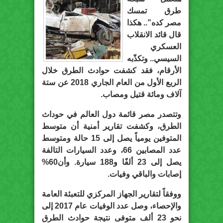
طرق تمسك
مصر كده”.. هكذا
قال قائد الانقلاب
العسكري
السيسي.. وتكذّبه
الأرقام، فقد كشفت حوادث الطرق خلال
الربع الأول من العام الجاري 2018 عن ستة
آلاف ومائة قتيل ومصاب.
وتتصدر مصر قائمة دول العالم في حوداث
الطرق، وكشفت تقارير أمنية أن متوسط
المتوفين يومياً يصل إلى 15 حالة ومتوسط
عدد المصابين 66، وعدد السيارات التالفة
يصل إلى 23 ألفًا و188 سيارة. وأن60%
إصابات والباقي وفيات.
ووفقاً لتقارير الجهاز المركزي للتعبئة العامة
والإحصاء، وصل عدد الوفيات عام 2017 إلى
نحو 23 ألف متوفى نتيجة حوادث الطرق