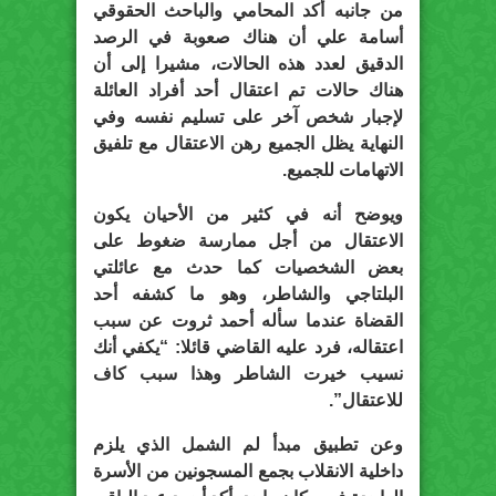
من جانبه أكد المحامي والباحث الحقوقي
أسامة علي أن هناك صعوبة في الرصد
الدقيق لعدد هذه الحالات، مشيرا إلى أن
هناك حالات تم اعتقال أحد أفراد العائلة
لإجبار شخص آخر على تسليم نفسه وفي
النهاية يظل الجميع رهن الاعتقال مع تلفيق
الاتهامات للجميع.
ويوضح أنه في كثير من الأحيان يكون
الاعتقال من أجل ممارسة ضغوط على
بعض الشخصيات كما حدث مع عائلتي
البلتاجي والشاطر، وهو ما كشفه أحد
القضاة عندما سأله أحمد ثروت عن سبب
اعتقاله، فرد عليه القاضي قائلا: “يكفي أنك
نسيب خيرت الشاطر وهذا سبب كاف
للاعتقال”.
وعن تطبيق مبدأ لم الشمل الذي يلزم
داخلية الانقلاب بجمع المسجونين من الأسرة