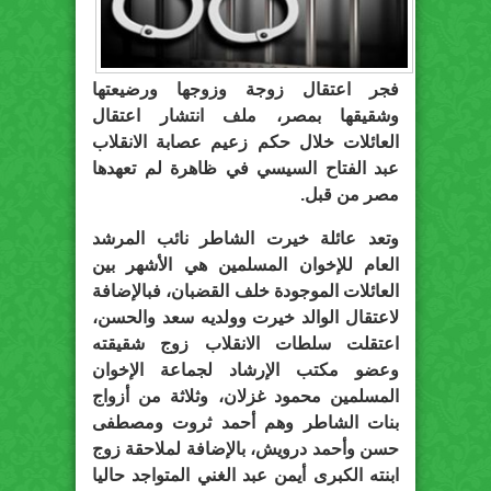
فجر اعتقال زوجة وزوجها ورضيعتها
وشقيقها بمصر، ملف انتشار اعتقال
العائلات خلال حكم زعيم عصابة الانقلاب
عبد الفتاح السيسي في ظاهرة لم تعهدها
مصر من قبل.
وتعد عائلة خيرت الشاطر نائب المرشد
العام للإخوان المسلمين هي الأشهر بين
العائلات الموجودة خلف القضبان، فبالإضافة
لاعتقال الوالد خيرت وولديه سعد والحسن،
اعتقلت سلطات الانقلاب زوج شقيقته
وعضو مكتب الإرشاد لجماعة الإخوان
المسلمين محمود غزلان، وثلاثة من أزواج
بنات الشاطر وهم أحمد ثروت ومصطفى
حسن وأحمد درويش، بالإضافة لملاحقة زوج
ابنته الكبرى أيمن عبد الغني المتواجد حاليا