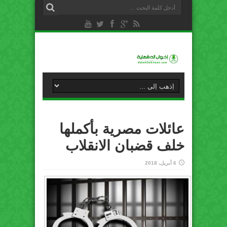
عائلات مصرية بأكملها
خلف قضبان الانقلاب
6 أبريل، 2018