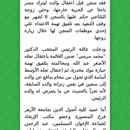
فقد سجن قبل اعتقال والده ليترك مصر
باحثا عن الحرية خارجها، وحتي زوجة
البلتاجي حكم عليها بالسجن 6 لشهر مع
وقف التنفيذ بعد تلفيق تهمة الاعتداء علي
إحدي موظفات السجن لها خلال زيارة
زوجها.
ودخلت عائلة الرئيس المنتخب الدكتور
“محمد مرسي” ضمن القائمة باعتقال نجله
الأصغر عبد الله ومحاكمته بتلفيق تهمة
حيازة مواد مخدرة، ثم اعتقال نجله الأوسط
أسامة الذي تحول من محام يدافع عن والده
إلى سجين في نفس زنزانة والده السابقة،
لأنه تجرأ بالحديث عن ما يتعرض له والده
الرئيس.
أما عميد كلية أصول الدين بجامعة الأزهر
فرع المنصورة وعضو مكتب الإرشاد
لجماعة الإخوان المسلمين، عبد الرحمن