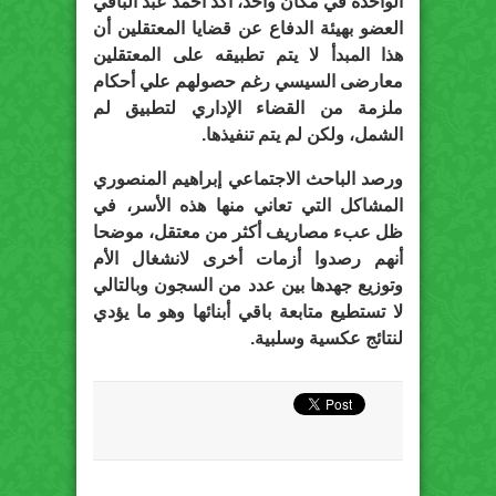
الواحدة في مكان واحد، أكد أحمد عبد الباقي
العضو بهيئة الدفاع عن قضايا المعتقلين أن
هذا المبدأ لا يتم تطبيقه على المعتقلين
معارضى السيسي رغم حصولهم علي أحكام
ملزمة من القضاء الإداري لتطبيق لم
الشمل، ولكن لم يتم تنفيذها.
ورصد الباحث الاجتماعي إبراهيم المنصوري
المشاكل التي تعاني منها هذه الأسر، في
ظل عبء مصاريف أكثر من معتقل، موضحا
أنهم رصدوا أزمات أخرى لانشغال الأم
وتوزيع جهدها بين عدد من السجون وبالتالي
لا تستطيع متابعة باقي أبنائها وهو ما يؤدي
لنتائج عكسية وسلبية.