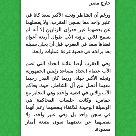
خارج مصر.
ورغم أن الشاطر ونجله الأكبر سعد كانا في
عنبر واحد معا بسجن العقرب، ولا يفصلهما
عن بعضهما غير جدران الزنازين إلا أنه لم
يسمح للابن برؤية الأب طوال أربعة أعوام
قضاها سعد في العقرب قبل أن يخلى سبيله
بعد براءته في قضية غرفة عمليات رابعة.
وفي العقرب أيضا عائلة الحداد التي تضم
الأب عصام الحداد مساعد رئيس الجمهورية
ونجله الأكبر جهاد، وربما كان القدر رحيما
معهما أفضل من آل الشاطر، حيث يحاكم
الأب والابن في قضية واحدة وهي التخابر مع
حماس، وكانت جلسات المحاكمة هي
الوسيلة الوحيدة للالتقاء ببعضهما رغم أنهما
في سجن واحد بل وفي عنبر واحد، ولا
يفصلهما عن بعضهما سوى بضعة أمتار
معدودة.