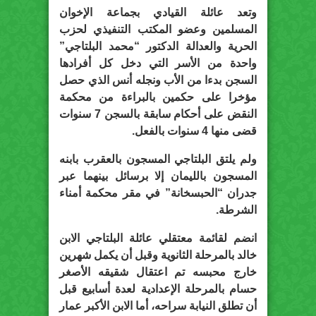
وتعد عائلة القيادي بجماعة الإخوان
المسلمين وعضو المكتب التنفيذي لحزب
الحرية والعدالة الدكتور “محمد البلتاجي”
واحدة من الأسر التي دخل كل أفرادها
السجن بدءا من الأب ونجله أنس الذي حصل
مؤخرا على حكمين بالبراءة من محكمة
النقض على أحكام سابقة بالسجن 7 سنوات
قضى منها 4 سنوات بالفعل.
ولم يلتق البلتاجي المسجون بالعقرب بابنه
المسجون بالليمان إلا برسائل بينهما عبر
جدران “الحبسخانة” في مقر محكمة أمناء
الشرطة.
انضم لقائمة معتقلي عائلة البلتاجي الابن
خالد بالمرحلة الثانوية وقبل أن يكمل شهرين
خارج محبسه تم اعتقال شقيقه الأصغر
حسام بالمرحلة الإعدادية لعدة أسابيع قبل
أن تطلق النيابة سراحه، أما الابن الأكبر عمار