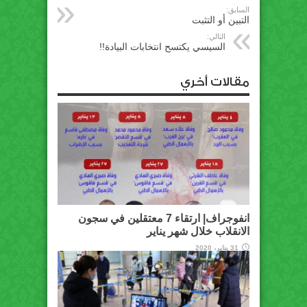
السابق:
التبين أو التثبت
التالي:
السيسي يكتسح انتخابات البيادة!!
مقالات أخري
انفوجراف| ارتقاء 7 معتقلين في سجون
الانقلاب خلال شهر يناير
31 يناير، 2020