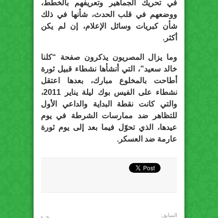
في تحريك الجماهير وتعريفهم بالخطط،
ووضعهم في قلب الحدث، شأنها في ذلك
شأن كبريات وسائل الإعلام، إن لم يكن
أكثر.
وما يزال المصريون يذكرون صفحة “كلنا
خالد سعيد”، التي أنشأها نشطاء قبيل ثورة
أطاحت بالمخلوع مبارك، بعدها اعتقل
نشطاء على الفيس بوك ليلة يناير 2011،
والتي كانت نقطة البداية والداعي الأول
للتظاهر ضد ممارسات الشرطة في يوم
عيدها، الذي تحوّل فيما بعد إلى يوم ثورة
عارمة ضد العسكر.
السابق: