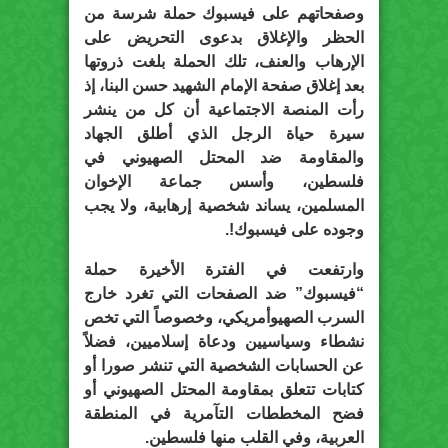
وصفحاتهم على فيسبوك حملة شرسة من
الحظر والإغلاق بدعوى التحريض على
الإرهاب والعنف، تلك الحملة بلغت ذروتها
بعد إغلاق صفحة الإمام الشهيد حسن البنا، إذ
رأت المنصة الاجتماعية أن كل من ينشر
سيرة حياة الرجل الذي أطلق الجهاد
والمقاومة ضد المحتل الصهيوني في
فلسطين، وأسس جماعة الإخوان
المسلمين، يساند شخصية إرهابية، ولا يجب
وجوده على فيسبوك!.
وارتفعت في الفترة الأخيرة حملة
“فيسبوك” ضد الصفحات التي تغرد خارج
السرب الصهيوأمريكي، وخصوصاً التي تخص
نشطاء وسياسيين ودعاة إسلاميين، فضلاً
عن الحسابات الشخصية التي تنشر صورا أو
كتابات تتعلق بمقاومة المحتل الصهيوني أو
فضح المخططات التآمرية في المنطقة
العربية، وفي القلب منها فلسطين.