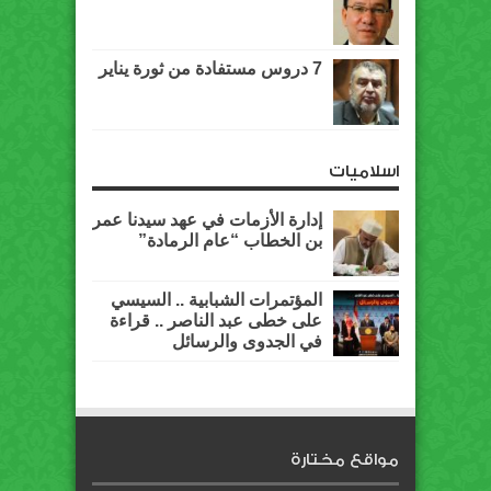
7 دروس مستفادة من ثورة يناير
اسلاميات
إدارة الأزمات في عهد سيدنا عمر
بن الخطاب “عام الرمادة”
المؤتمرات الشبابية .. السيسي
على خطى عبد الناصر .. قراءة
في الجدوى والرسائل
مواقع مختارة