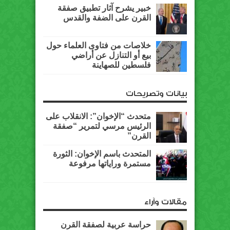
خبير يشرح آثار تطبيق صفقة
القرن على الضفة والقدس
خلاصات من فتاوى العلماء حول
بيع أو التنازل عن أراضي
فلسطين للصهاينة
بيانات وتصريحات
متحدث “الإخوان”: الانقلاب على
الرئيس مرسي لتمرير “صفقة
القرن”
المتحدث باسم الإخوان: الثورة
مستمرة وراياتها مرفوعة
مقالات وآراء
حراسة عربية لصفقة القرن