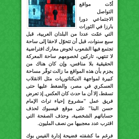
أدّت مواقع
التواصل
الاجتماعي دورا
بارزا في الثورات
التي عمّت عددا من البلدان العربية، قبل
سبع سنوات، قبل أن تتحوّل لاحقا إلى ساحة
تجتمع فيها الشعوب لخوض معارك افتراضية
لا تنتهي، تاركين لخصومهم ساحة المعركة
الحقيقية بلا منافس، وإن كان هناك من
يجزم بأن هذه المواقع ما زالت توفّر مساحة
كبيرة لمواجهة الديكتاتوريات مثل الانقلاب
العسكري في مصر، والضغط عليها حتى
تسقط، إلا أن ما حدث كان العكس, إذ تعرض
فريق عمل “مشروع إحياء تراث الإمام
حسن البنا” على موقع فيسبوك لحذف
حساباتهم الشخصية، وحذف الصفحة التي
اقترب عدد معجبيها من نصف المليون.
فرغم ما كشفته فضيحة إدارة الفيس بوك