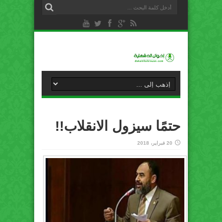
حتمًا سيزول الانقلاب!!
20 فبراير، 2018