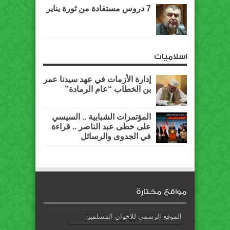
7 دروس مستفادة من ثورة يناير
اسلاميات
إدارة الأزمات في عهد سيدنا عمر
بن الخطاب “عام الرمادة”
المؤتمرات الشبابية .. السيسي
على خطى عبد الناصر .. قراءة
في الجدوى والرسائل
مواقع مختارة
الموقع الرسمي للاخوان المسلمين