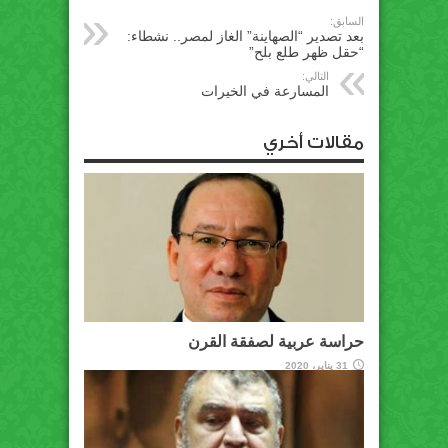
السابق:
بعد تصدير “الصهاينة” الغاز لمصر.. نشطاء:
“حقل ظهر طلع بلح”
التالي:
المسارعة في الخيرات
مقالات أخري
حراسة عربية لصفقة القرن
31 يناير، 2020