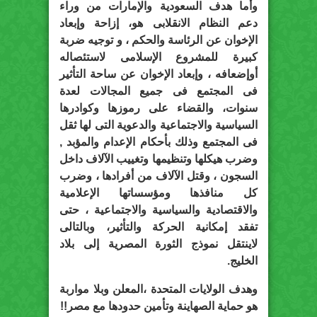
وأما هدف السعودية والإمارات من وراء
دعم النظام الانقلابى هو، إزاحة وإبعاد
الإخوان عن الرئاسة والحكم ، و توجيه ضربة
كبيرة للمشروع الإسلامى لاستئصاله
أوإضعافه ، وإبعاد الإخوان عن ساحة التأثير
فى المجتمع فى جميع المجالات لعدة
سنوات، والقضاء على رموزها وكوادرها
السياسية والاجتماعية والدعوية التى لها ثقل
فى المجتمع وذلك بأحكام الإعدام والمؤبد ,
وضرب هيكلها وتنظيمها وتغييب الآلاف داخل
السجون ، وقتل الآلاف من أفرادها ، وضرب
كل منافذها ومؤسساتها الإعلامية
والاقتصادية والسياسية والاجتماعية ، حتى
تفقد إمكانية الحركة والتأثير، وبالتالى
لاينتقل نموذج الثورة المصرية إلى بلاد
الخليج.
وهدف الولايات المتحدة ،المعلن وبلا مواربة
هو حماية الصهاينة وتأمين حدودها مع مصر!!