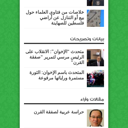
خلاصات من فتاوى العلماء حول
بيع أو التنازل عن أراضي
فلسطين للصهاينة
بيانات وتصريحات
متحدث “الإخوان”: الانقلاب على
الرئيس مرسي لتمرير “صفقة
القرن”
المتحدث باسم الإخوان: الثورة
مستمرة وراياتها مرفوعة
مقالات وآراء
حراسة عربية لصفقة القرن