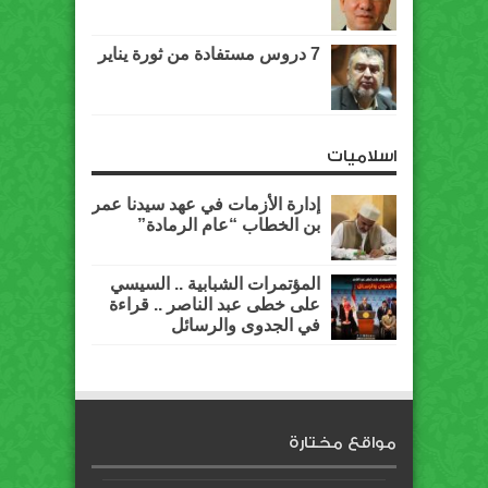
7 دروس مستفادة من ثورة يناير
اسلاميات
إدارة الأزمات في عهد سيدنا عمر
بن الخطاب “عام الرمادة”
المؤتمرات الشبابية .. السيسي
على خطى عبد الناصر .. قراءة
في الجدوى والرسائل
مواقع مختارة