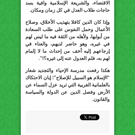
الاقتضاء، والشريعة الإسلامية وافية بسد
حاجات طلاب العدل في كل زمان ومكان.
وإذا كان الدين كافلا بتهذيب الأخلاق، وصلاح
الأعمال وحمل النفوس على طلب السعادة
من أبوابها، ولأهله من الثقة فيه ما ليس لهم
في غيره، وهو حاضر لديهم، والعناء في
إرجاعهم إليه أخف من إحداث ما لا إلمام
لهم به، فلم العدول عنه إلى غيره؟!”.
هكذا رفعت مدرسة الإحياء والتجديد شعار
“الإسلام هو السبيل للإصلاح”؛ إبان الاحتكاك
بالعلمانية الغربية التي تريد عزل السماء عن
الأرض وفصل الدين عن الدولة والسياسة
والقانون.