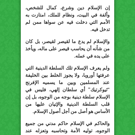
إن الإسلام دين وشرع، كمال للشخص،
وألفة في البيت، ونظام للملك، امتازت به
الأمم التي دخلت فيه عن سواها ممن لم
تدخل فيه.
والإسلام لم يدع ما لقيصر لقيصر، بل كان
من شأنه أن يحاسب قيصر على ماله، ويأخذ
على يده في عمله.
ولم يعرف الإسلام تلك السلطة الدينية التي
عرفتها أوروبا، ولا يجوز الخلط بين الخليفة
عند المسلمين وبين ما يسميه الإفرنج
“ثيوكرتيك” أي سلطان إلهي، فليس في
الإسلام سلطة دينية بوجه من الوجوه، بل إن
قلب السلطة الدينية والإتيان عليها من
الأساس هو أصل من أجل أصول الإسلام.
والحاكم في الإسلام حاكم مدني من جميع
الوجوه، توليه الأمة وتحاسبه وتعزله عند