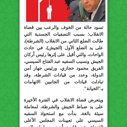
تسود حالة من الخوف والرعب بين قضاة
الانقلاب؛ بسبب التصفيات الجسدية التي
طالت الضلع الثاني من الانقلاب (الشرطة)،
على يد الضلع الأول (الجيش)، في حادث
الواحات، والتي أقيل على إثرها رئيس أركان
الجيش ونسيب السفيه عبد الفتاح السيسي،
الفريق محمود حجازي، ورئيس جهاز أمن
الدولة، وعدد من قيادات الشرطة، وقد
تبادلت قيادات من الجانبين الاتهامات
بـ”الخيانة”.
ويتعرض قضاة الانقلاب في الفترة الأخيرة
على يد ضباط الجيش والشرطة، لمعاملة
سيئة بالغة، بدأت مع استحواذ السفيه
السيسي على تعيينات المجلس الأعلى