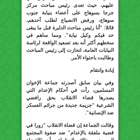
عليهم، حيث تعدى رئيس مباحث مركز
جرجا بسوهاج على أعضاء بنيابة جنوب
سوهاج، ورفض الانصياع لطلب أحدهم،
قائلا: “أنا رئيس مباحث الدايرة قبل ما يبقى
حد فيكم وكيل نيابة”. ومما ساهم في
سخطهم أكثر أنه بعد تصعيد الواقعة لرئاسة
النيابات العامة، انحازت إلى رئيس المباحث
وطالبت باحتواء الأمر.
إبادة وانتقام
وفي بيان سابق أصدرته جماعة الإخوان
المسلمين، رأت في أحكام الإعدام التي
يصدرها قضاء الانقلاب بحق رافضي
الشرعية “جريمة جديدة من جرائم العسكر
ضد الإنسانية”.
وقالت الجماعة إن قضاة الانقلاب “زورا في
قضية ملفقة بالإعدام” ضد صفوة المجتمع