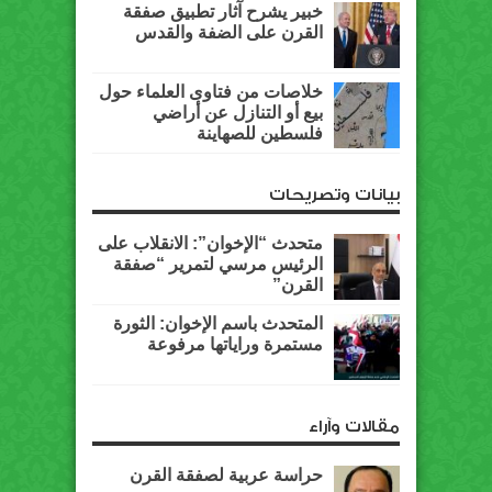
خبير يشرح آثار تطبيق صفقة
القرن على الضفة والقدس
خلاصات من فتاوى العلماء حول
بيع أو التنازل عن أراضي
فلسطين للصهاينة
بيانات وتصريحات
متحدث “الإخوان”: الانقلاب على
الرئيس مرسي لتمرير “صفقة
القرن”
المتحدث باسم الإخوان: الثورة
مستمرة وراياتها مرفوعة
مقالات وآراء
حراسة عربية لصفقة القرن