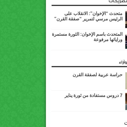
وتصريحات
متحدث “الإخوان”: الانقلاب على
الرئيس مرسي لتمرير “صفقة القرن”
المتحدث باسم الإخوان: الثورة مستمرة
وراياتها مرفوعة
آراء
حراسة عربية لصفقة القرن
7 دروس مستفادة من ثورة يناير
ت