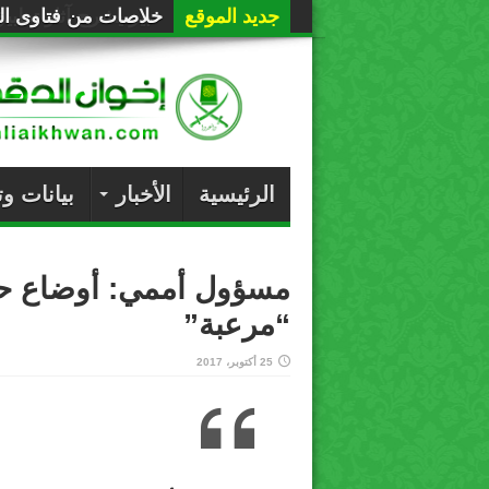
جديد الموقع
خلاصات من فتاوى الع
الرئيسية
الأخبار
بيانات و
مسؤول أممي: أوضاع حري
“مرعبة”
25 أكتوبر، 2017