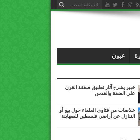
ة
عيون
خبير يشرح آثار تطبيق صفقة القرن
على الضفة والقدس
خلاصات من فتاوى العلماء حول بيع أو
التنازل عن أراضي فلسطين للصهاينة