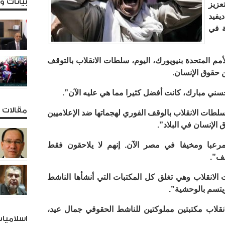
بيانات 
زيز
يفيد
ة في
 المتحدة بنيويورك، اليوم، سلطات الانقلاب بالتوقف
ن حقوق الإنسان.
حسني مبارك، كانت أفضل كثيرا مما هي عليه الآن”.
مقالات و
طات الانقلاب بالوقف الفوري لهجماتها ضد الإعلاميين
الإنسان في البلاد”.
مرعبا ومخيفا في مصر الآن. إنهم لا يلاحقون فقط
لف”.
انقلاب وهي تغلق كل المكتبات التي أنشأها الناشط
يتسم بالوحشية”.
قلاب مكتبتين مملوكتين للناشط الحقوقي جمال عيد،
اسلاميا