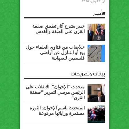
25 يناير، 2020
الأخبار
خبير يشرح آثار تطبيق صفقة
القرن على الضفة والقدس
خلاصات من فتاوى العلماء حول
بيع أو التنازل عن أراضي
فلسطين للصهاينة
بيانات وتصريحات
متحدث “الإخوان”: الانقلاب على
الرئيس مرسي لتمرير “صفقة
القرن”
المتحدث باسم الإخوان: الثورة
مستمرة وراياتها مرفوعة