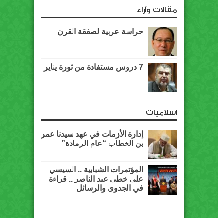
مقالات وآراء
حراسة عربية لصفقة القرن
7 دروس مستفادة من ثورة يناير
اسلاميات
إدارة الأزمات في عهد سيدنا عمر
بن الخطاب “عام الرمادة”
المؤتمرات الشبابية .. السيسي
على خطى عبد الناصر .. قراءة
في الجدوى والرسائل