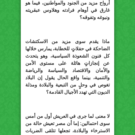
أرواح مزيد من الجنود والمواطنين، فيما هو
غارق في أوهام فرادته وهلاوس عبقريته
ونبوغه وتفوقه؟
ماذا يقدم سوى مزيد من الاسكتشات
الضاحكة في حفلاتٍ للخطابة، يمارس خلالها
كل فنون الشعوذة السياسية، وهو يتحدث
عن إنجازاتٍ هائلة على مستوى الأمن
والأمان والاقتصاد والسياسة والرياضة
والتنمية، بينما واقع الحال يقول إن البلاد
تغوص في وحلٍ من التبعية والبلادة ومذلة
الديون التي تهدد الأجيال القادمة؟
لا معنى لما جرى في العريش أول من أمس
سوى احتمالين: إما أن مصر تعيش حالة من
الاسترخاء والبلادة، تجعلها تتلقى الضربات