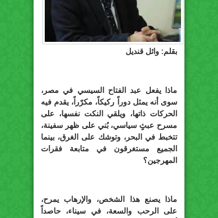
بقلم: وائل قنديل
ماذا يفعل عبد الفتاح السيسي في مصر،
سوى أنه يمثل دوراً ركيكاً، مكرّراً، يقدم فيه
الحركات ذاتها، ويلقي النكت نفسها، على
مسرح عبثٍ سياسي، بُني على ظهر سفينة،
تتخبط في البحر، وتوشك على الغرق، بينما
الجميع مستغرقون في متابعة فقرات
المهرجين؟
ماذا يصنع هذا الشخص، والإرهاب يمرح،
على الرحب والسعة، في سيناء، حاصداً