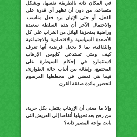
في المكان ذاته بالطريقة نفسها، وبشكل
متصاعد، من دون أن تظهر أي قدرة على
الفعل، أو حتى الإتيان برد فعل مناسب.
والاحتمال الآخر أن هذه السلطة سعيدة
وراضية بمنجزها الهائل من الخراب على كل
الأصعدة السياسية والاقتصادية والاجتماعية
والثقافية، بما لا يجعل فرضية أنها تعرف
كيف ومتى تستدعي كابوس الإرهاب
لاستثماره في إحكام السيطرة على
المجتمع، وإبقائه بين أنياب حالة الطوارئ،
فيما هي تمضي في مخططها المرسوم
لتحضير مائدة صفقة القرن.
وإلا ما معنى أن الإرهاب ينتقل، بكل حرية،
من رفح بعد تحويلها أنقاضا إلى العريش التي
باتت تواجه المصير ذاته؟