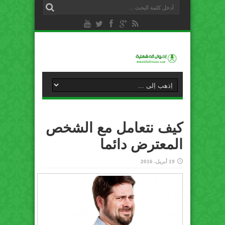
كيف نتعامل مع الشخص
المعترض دائما
19 أبريل، 2016