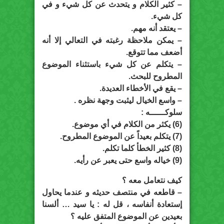
– كثير الكلام و يتحدث عن كل شيء و في
كل شيء.
– يعتقد أنه مهم.
– يمكن ملاحظة رغبته في التعالي إلا أنه
أضعف مما تتوقع.
– يتكلم عن كل شيء باستثناء الموضوع
المطروح للبحث.
– يقع في الأخطاء العديدة.
– واسع الخيال ليثبت وجهة نظره .
سلوكــــــه :
(6) يكثر من الكلام في أي موضوع.
(7) يتكلم بعيداً عن الموضوع المطروح.
(8) كثير الخطأ كلما تكلم.
(9) خياله واسع حتى يعبر عن رأيه.
كيف نتعامل معه ؟
– قاطعه في منتصف حديثه و عندما يحاول
إستعادة أنفاسه ، قل له : يا سيد … ألسنا
بعيدين عن الموضوع المتفق عليه ؟