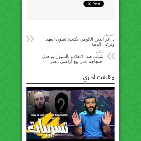
السابق:
د. عز الدين الكومي يكتب: نصون العهد
ونرعى الذمة
التالي:
شباب ضد الانقلاب بالشبول يواصل
احتجاجه على بيع أراضى مصر
مقالات أخري