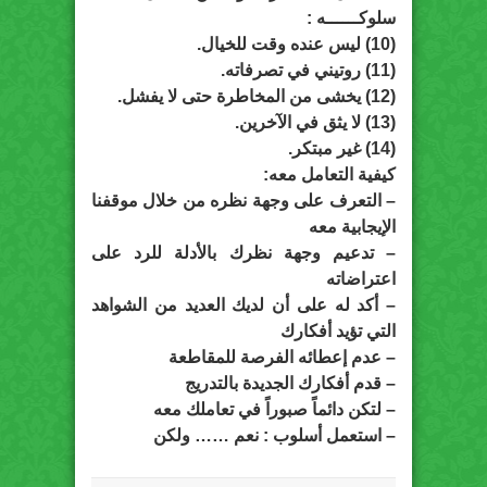
سلوكــــــه :
(10) ليس عنده وقت للخيال.
(11) روتيني في تصرفاته.
(12) يخشى من المخاطرة حتى لا يفشل.
(13) لا يثق في الآخرين.
(14) غير مبتكر.
كيفية التعامل معه:
– التعرف على وجهة نظره من خلال موقفنا
الإيجابية معه
– تدعيم وجهة نظرك بالأدلة للرد على
اعتراضاته
– أكد له على أن لديك العديد من الشواهد
التي تؤيد أفكارك
– عدم إعطائه الفرصة للمقاطعة
– قدم أفكارك الجديدة بالتدريج
– لتكن دائماً صبوراً في تعاملك معه
– استعمل أسلوب : نعم …… ولكن