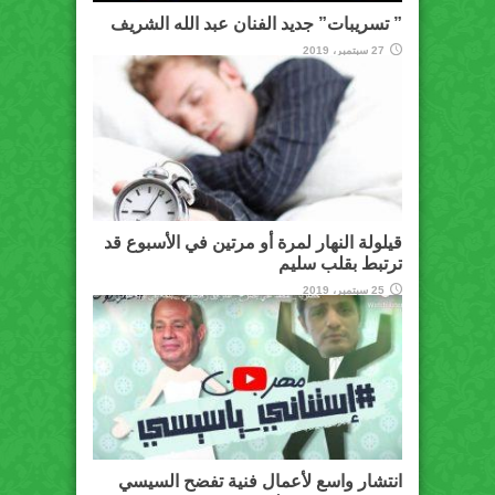
” تسريبات” جديد الفنان عبد الله الشريف
27 سبتمبر، 2019
قيلولة النهار لمرة أو مرتين في الأسبوع قد
ترتبط بقلب سليم
25 سبتمبر، 2019
انتشار واسع لأعمال فنية تفضح السيسي