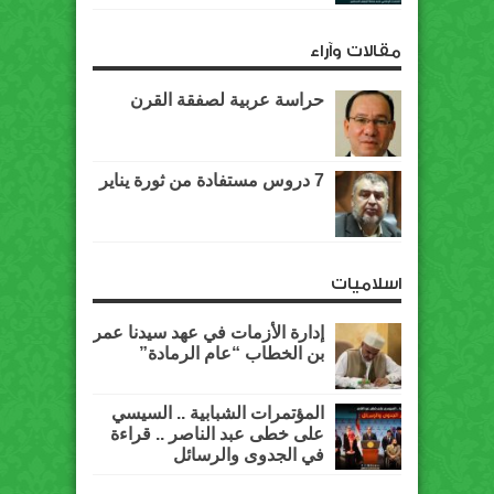
مقالات وآراء
حراسة عربية لصفقة القرن
7 دروس مستفادة من ثورة يناير
اسلاميات
إدارة الأزمات في عهد سيدنا عمر
بن الخطاب “عام الرمادة”
المؤتمرات الشبابية .. السيسي
على خطى عبد الناصر .. قراءة
في الجدوى والرسائل