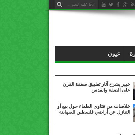
ة
عيون
خبير يشرح آثار تطبيق صفقة القرن
على الضفة والقدس
خلاصات من فتاوى العلماء حول بيع أو
التنازل عن أراضي فلسطين للصهاينة