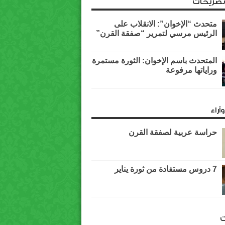
وتصريحات
متحدث “الإخوان”: الانقلاب على
الرئيس مرسي لتمرير “صفقة القرن”
المتحدث باسم الإخوان: الثورة مستمرة
وراياتها مرفوعة
آراء
حراسة عربية لصفقة القرن
7 دروس مستفادة من ثورة يناير
ت