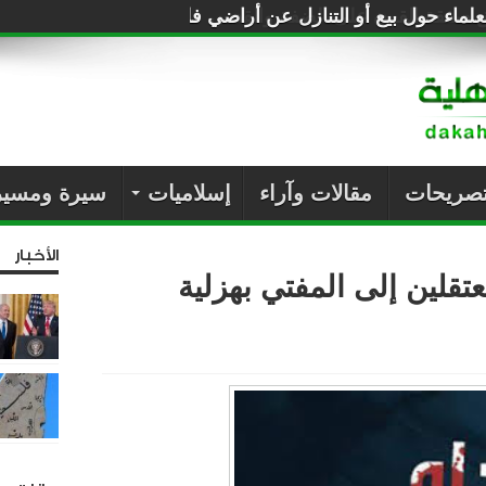
لماء حول بيع أو التنازل عن أراضي فلسطين للصهاينة
تصريحات
مقالات وآراء
إسلاميات
سيرة ومسير
الأخبار
 الانقلاب يحيل 8 معتقلين إلى المفتي بهزلية