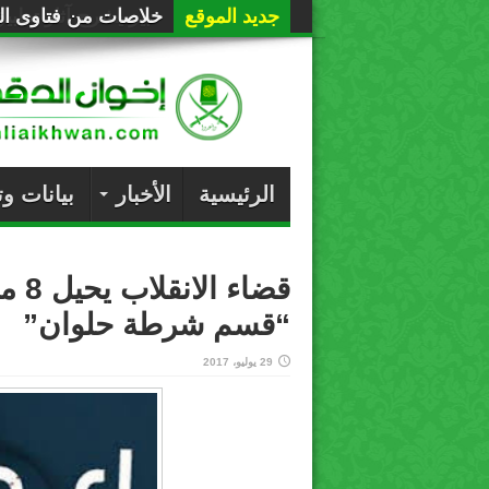
جديد الموقع
خلاصات من فتاوى الع
الرئيسية
الأخبار
بيانات و
قضاء
“قسم شرطة حلوان”
29 يوليو، 2017