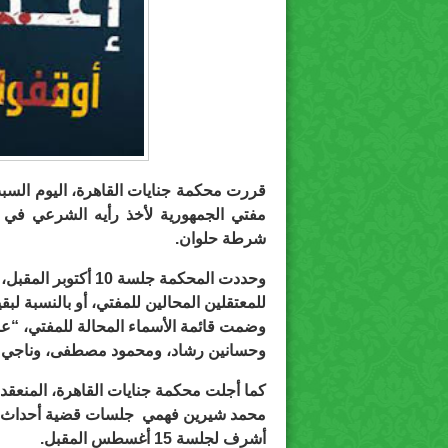
مفتي الجمهورية لأخذ رأيه الشرعي في 
شرطة حلوان.
وحددت المحكمة جلسة 
للمعتقلين المحالين للمفتي، أو بالنسبة لبقية الم
وضمت قائمة الأسماء المحالة للمفتي، “ع
وحسانين رشاد، ومحمود مصطفى، وناجي ع
كما أجلت محكمة جنايات القاهرة، المنعقد
محمد شيرين فهمي جلسات قضية أحداث عي
أشرف لجلسة 15 أغسطس المقبل.