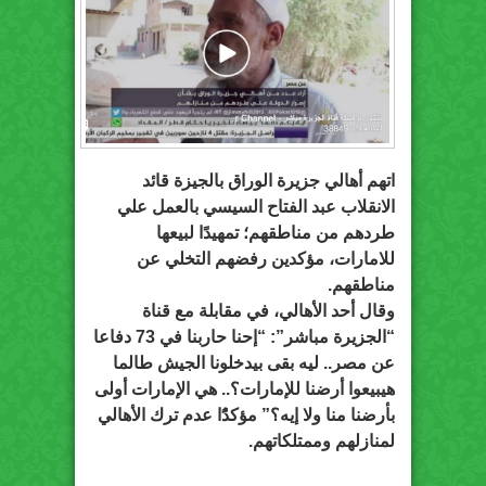
اتهم أهالي جزيرة الوراق بالجيزة قائد
الانقلاب عبد الفتاح السيسي بالعمل علي
طردهم من مناطقهم؛ تمهيدًا لبيعها
للامارات، مؤكدين رفضهم التخلي عن
مناطقهم.
وقال أحد الأهالي، في مقابلة مع قناة
“الجزيرة مباشر”: “إحنا حاربنا في 73 دفاعا
عن مصر.. ليه بقى بيدخلونا الجيش طالما
هيبيعوا أرضنا للإمارات؟.. هي الإمارات أولى
بأرضنا منا ولا إيه؟” مؤكدًُا عدم ترك الأهالي
لمنازلهم وممتلكاتهم.