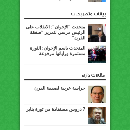
بيانات وتصريحات
متحدث “الإخوان”: الانقلاب على
الرئيس مرسي لتمرير “صفقة
القرن”
المتحدث باسم الإخوان: الثورة
مستمرة وراياتها مرفوعة
مقالات وآراء
حراسة عربية لصفقة القرن
7 دروس مستفادة من ثورة يناير