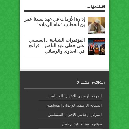
اسلاميات
إدارة الأزمات في عهد سيدنا عمر
بن الخطاب “عام الرمادة”
المؤتمرات الشبابية .. السيسي
على خطى عبد الناصر .. قراءة
في الجدوى والرسائل
مواقع مختارة
الموقع الرسمي للاخوان المسلمين
الصفحة الرسمية للإخوان المسلمين
المركز الإعلامي للإخوان المسلمين
موقع د. محمد عبدالرحمن