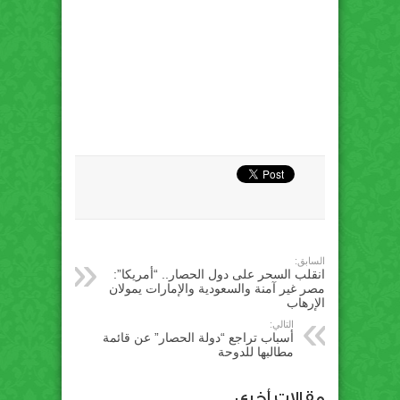
السابق:
انقلب السحر على دول الحصار.. “أمريكا”:
مصر غير آمنة والسعودية والإمارات يمولان
الإرهاب
التالي:
أسباب تراجع “دولة الحصار” عن قائمة
مطالبها للدوحة
مقالات أخري