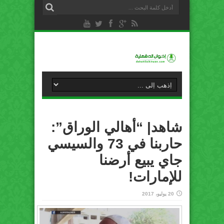
شاهد| “أهالي الوراق”:
حاربنا في 73 والسيسي
جاي يبيع أرضنا
للإمارات!
20 يوليو، 2017