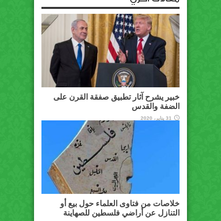
خبير يشرح آثار تطبيق صفقة القرن على
الضفة والقدس
31 يناير، 2020
خلاصات من فتاوى العلماء حول بيع أو
التنازل عن أراضي فلسطين للصهاينة