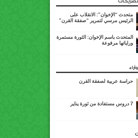
وتصريحات
متحدث “الإخوان”: الانقلاب على
الرئيس مرسي لتمرير “صفقة القرن”
المتحدث باسم الإخوان: الثورة مستمرة
وراياتها مرفوعة
آراء
حراسة عربية لصفقة القرن
7 دروس مستفادة من ثورة يناير
ت