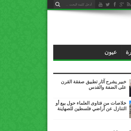
ة
عيون
خبير يشرح آثار تطبيق صفقة القرن
على الضفة والقدس
خلاصات من فتاوى العلماء حول بيع أو
التنازل عن أراضي فلسطين للصهاينة