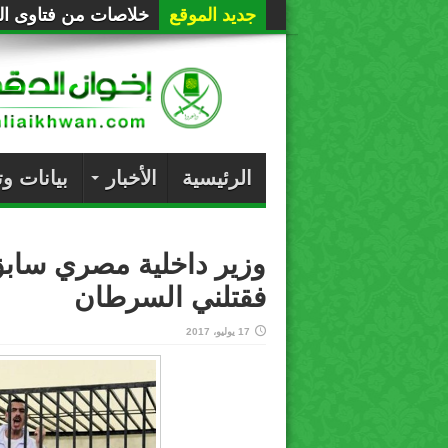
جديد الموقع
خلاصات من فتاوى الع
الرئيسية
الأخبار
بيانات و
وزير داخلية مصري سابق
فقتلني السرطان
17 يوليو، 2017