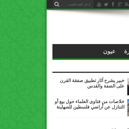
ة
عيون
خبير يشرح آثار تطبيق صفقة القرن
على الضفة والقدس
خلاصات من فتاوى العلماء حول بيع أو
التنازل عن أراضي فلسطين للصهاينة