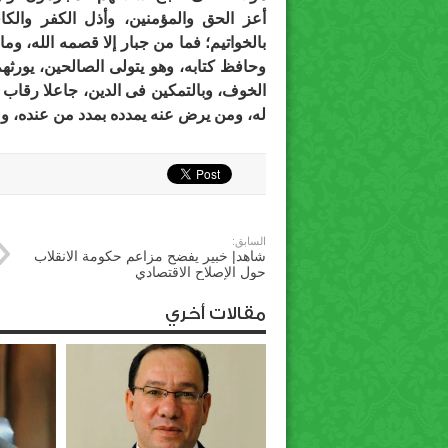
أعز الحق والمؤمنين، وأذل الكفر والكا
بالخواتيم؛ فما من جبار إلا قصمه الله، وما
وحافظ كتابه، وهو يتولى الصالحين، يورثهم
الخوف، وبالتمكين فى الدين، جاعلا رقاب ا
له، ومن يرض عنه يمدده بمدد من عنده، وم
السابق:
شاهد| خبير يفضح مزاعم حكومة الانقلاب
حول الإصلاح الاقتصادي
مقالات أخري