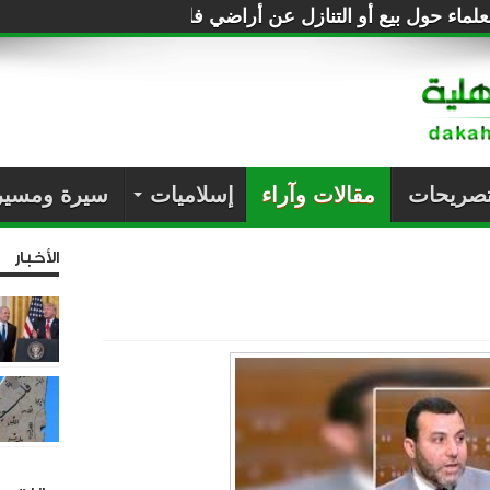
لماء حول بيع أو التنازل عن أراضي فلسطين للصهاينة
تصريحات
مقالات وآراء
إسلاميات
سيرة ومسير
الأخبار