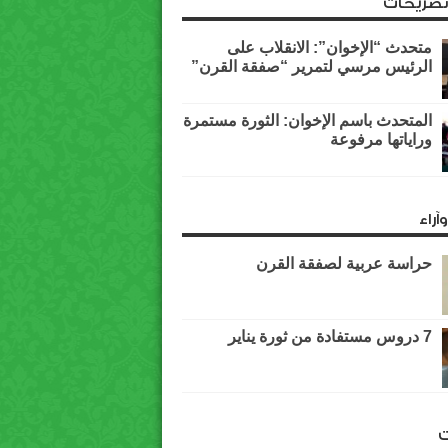
وتصريحات
متحدث “الإخوان”: الانقلاب على
الرئيس مرسي لتمرير “صفقة القرن”
المتحدث باسم الإخوان: الثورة مستمرة
وراياتها مرفوعة
آراء
حراسة عربية لصفقة القرن
7 دروس مستفادة من ثورة يناير
ت