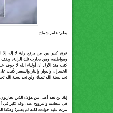
بقلم: عامر شماخ
فرق كبير بين من يرفع راية لا إله إلا ا
ومواطنيه، ومن يحارب تلك الراية، ويقف 
كتب منذ الأزل أن أولياء الله لا خوف عل
الخسران والبوار والنار والسعير كُتبت عل
تجد لسنة الله تبديلا، ولن تجد لسنة الله تحوي
إنك لن تجد أغبى من هؤلاء الذين يحاربون 
فى سعادته والترويح عنه، وقد كابر فى أن
مرت عليه حوادث لكنه لم يعتبر؛ وهكذا الم