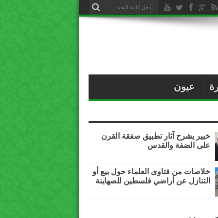
ة
عيون
خبير يشرح آثار تطبيق صفقة القرن
على الضفة والقدس
خلاصات من فتاوى العلماء حول بيع أو
التنازل عن أراضي فلسطين للصهاينة