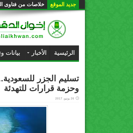
جديد الموقع
خلاصات من فتاوى الع
الرئيسية
الأخبار
بيانات و
تسليم الجزر للسعودية..
وحزمة قرارات للتهدئة
26 يونيو، 2017