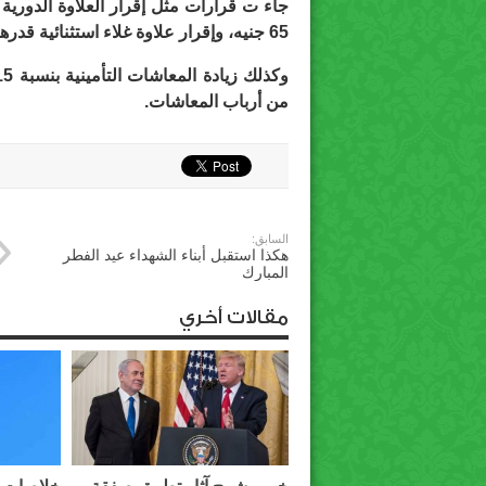
65 جنيه، وإقرار علاوة غلاء استثنائية قدرها 7% وبحد أدنى للعلاوتين 130 جنيه.
من أرباب المعاشات.
السابق:
هكذا استقبل أبناء الشهداء عيد الفطر
المبارك
مقالات أخري