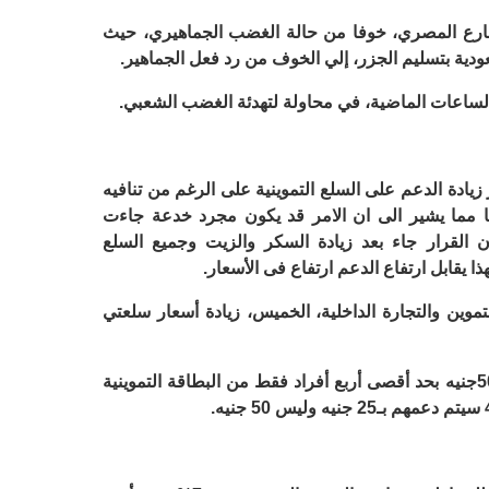
شارع المصري، خوفا من حالة الغضب الجماهيري، حيث
دية بتسليم الجزر، إلي الخوف من رد فعل الجماهير.
لساعات الماضية، في محاولة لتهدئة الغضب الشعبي.
دة الدعم على السلع التموينية على الرغم من تنافيه
 مما يشير الى ان الامر قد يكون مجرد خدعة جاءت
 القرار جاء بعد زيادة السكر والزيت وجميع السلع
موين والتجارة الداخلية، الخميس، زيادة أسعار سلعتي
وأضاف مصيلحي ان رفع الدعم يكون ” 50جنيه بحد أقصى أربع أفراد فقط من البطاقة التموينية