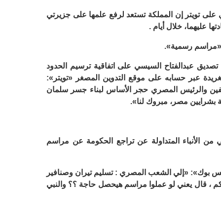
لى تويتر إن المملكة تستعد لرفع علمها على جزيرتي
ا عليهما، خلال أيام .
 «مراسم رسمية».
تصديق عبدالفتاح السيسي على اتفاقية ترسيم الحدود
ريدة عبر حسابه على موقع التدوين المصغر «تويتر»:
يفين والرئيس المصري حجر الأساس لبناء جسر سلمان
 بشرايين مصر، مبروك لنا».
ن الأنباء المتداولة عن تراجع الحكومة عن مراسم
س بوك»: «إلي الشعب المصري : تسليم تيران وصنافير
 ، قال يعني لو عملوا مراسم هيحصل حاجة ؟؟ والنبي