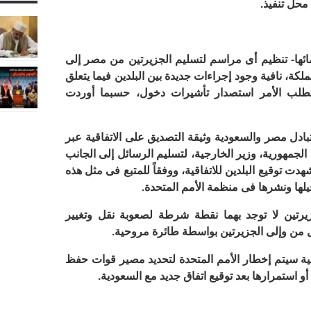
محل تنفيذ.
ها- تنظيم أى مراسم لتسليم الجزيرتين من مصر إلى
لكة، نافية وجود إجراءات جديدة بين البلدين فيما يتعلق
يتطلب الأمر استصدار تأشيرات دخول، حسبما أوردت
تبادل مصر والسعودية وثيقة التصديق على الاتفاقية عبر
لجمهورية، وزير الخارجية، لتسليم الرسائل إلى الجانب
دت توقيع البلدين للاتفاقية، ووفقاً للمتبع فى مثل هذه
جيلها ونشرها فى منظمة الأمم المتحدة.
رتين لا توجد بهما نقطة شرطة لصعوبة نقل وتغيير
تقل من وإلى الجزيرتين بواسطة طائرة مروحية.
قية سيتم إخطار الأمم المتحدة لتحديد مصير قوات حفظ
 أو استمرارها بعد توقيع اتفاق جديد مع السعودية.