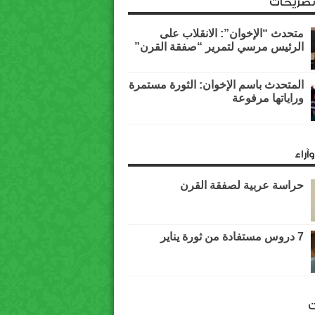
وتصريحات
متحدث “الإخوان”: الانقلاب على
الرئيس مرسي لتمرير “صفقة القرن”
المتحدث باسم الإخوان: الثورة مستمرة
وراياتها مرفوعة
آراء
حراسة عربية لصفقة القرن
7 دروس مستفادة من ثورة يناير
ت