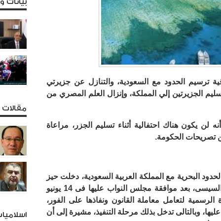
بيانات 
ية ترسيم الحدود مع السعودية، والتنازل عن جزيرتي
ليم الجزيرتين إلي المملكة، وإنزال العلم المصري من
مقالات و
لن يكون هناك احتفالية أثناء تسليم الجزر، مراعاة
 تصريحات الحكومة.
حدود البحرية مع المملكة العربية السعودية، دخلت حيز
التنفيذ فور التصديق عليها من عبدالفتاح السيسى، بعد موافقة مجلس النواب عليها فى 14 يونيو
الرسمية لتعامل معاملة القانون ونفاذها على الفور،
يها، وبالتالى تدخل بذلك مرحلة التنفيذ، مشيرة إلى أن
اسلاميا