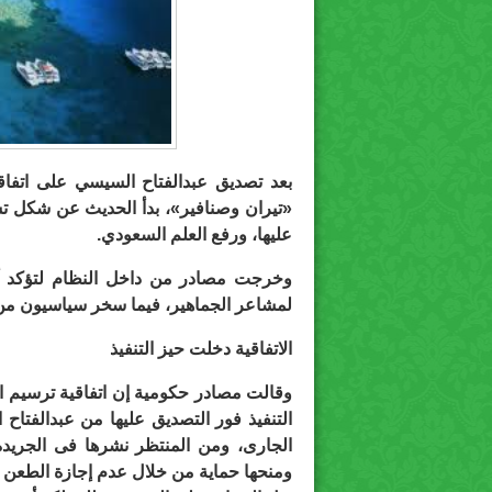
بعد تصديق عبدالفتاح السيسي على اتفاق
«تيران وصنافير»، بدأ الحديث عن شكل تس
عليها، ورفع العلم السعودي.
وخرجت مصادر من داخل النظام لتؤكد أنه 
لمشاعر الجماهير، فيما سخر سياسيون من
الاتفاقية دخلت حيز التنفيذ
وقالت مصادر حكومية إن اتفاقية ترسيم ال
الجارى، ومن المنتظر نشرها فى الجريدة 
ومنحها حماية من خلال عدم إجازة الطعن عل