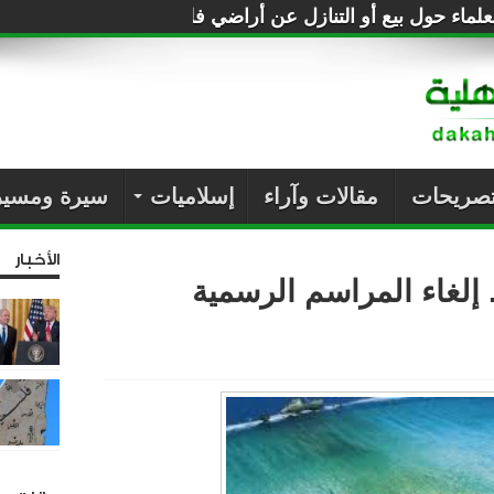
لماء حول بيع أو التنازل عن أراضي فلسطين للصهاينة
تصريحات
مقالات وآراء
إسلاميات
سيرة ومسير
الأخبار
 إلغاء المراسم الرسمية