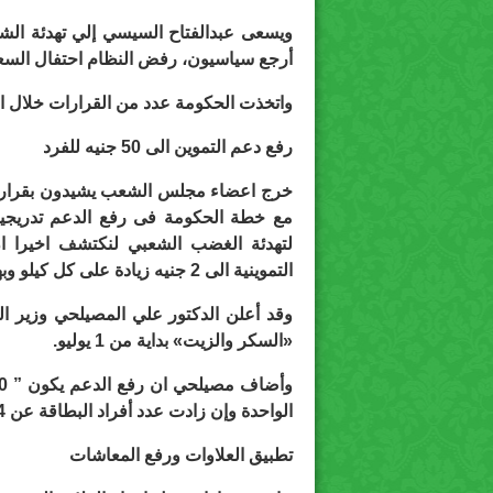
ويسعى عبدالفتاح السيسي إلي تهدئة ال
أرجع سياسيون، رفض النظام احتفال السعو
واتخذت الحكومة عدد من القرارات خلال ا
رفع دعم التموين الى 50 جنيه للفرد
خرج اعضاء مجلس الشعب يشيدون بقرار زيا
مع خطة الحكومة فى رفع الدعم تدريجيا
لتهدئة الغضب الشعبي لنكتشف اخيرا ان
التموينية الى 2 جنيه زيادة على كل كيلو وبهذا يقابل ارتفاع الدعم ارتفاع فى الأسعار.
وقد أعلن الدكتور علي المصيلحي وزير الت
«السكر والزيت» بداية من 1 يوليو.
الواحدة وإن زادت عدد أفراد البطاقة عن 4 سيتم دعمهم بـ25 جنيه وليس 50 جنيه.
تطبيق العلاوات ورفع المعاشات