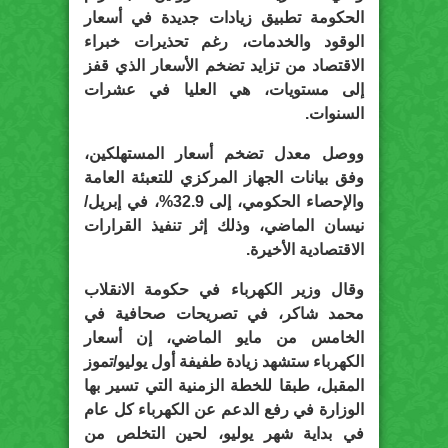
الحكومة تطبيق زيادات جديدة في أسعار
الوقود والخدمات، رغم تحذيرات خبراء
الاقتصاد من تزايد تضخم الأسعار الذي قفز
إلى مستويات، هي العليا في عشرات
السنوات.
ووصل معدل تضخم أسعار المستهلكين،
وفق بيانات الجهاز المركزي للتعبئة العامة
والإحصاء الحكومي، إلى 32.9%، في إبريل/
نيسان الماضي، وذلك إثر تنفيذ القرارات
الاقتصادية الأخيرة.
وقال وزير الكهرباء في حكومة الانقلاب
محمد شاكر، في تصريحات صحافية في
الخامس من مايو الماضي، إن أسعار
الكهرباء ستشهد زيادة طفيفة أول يوليو/تموز
المقبل، طبقا للخطة الزمنية التي تسير بها
الوزارة في رفع الدعم عن الكهرباء كل عام
في بداية شهر يوليو، لحين التخلص من