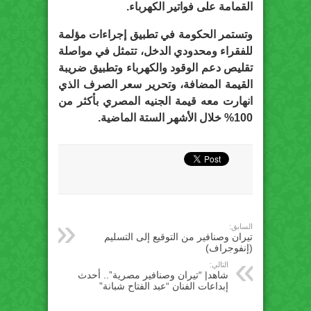
القمامة على فواتير الكهرباء.
وتستمر الحكومة في تطبيق إجراءات مؤلمة
للفقراء ومحدودي الدخل، تتمثل في مواصلة
تقليص دعم الوقود والكهرباء وتطبيق ضريبة
القيمة المضافة، وتحرير سعر الصرف الذي
انهارت معه قيمة الجنيه المصري بأكثر من
100% خلال الأشهر الستة الماضية.
السابق:
تيران وصنافير من التوقيع إلى التسليم
(إنفوجراف)
التالي:
شاهد| “تيران وصنافير مصرية”.. أحدث
إبداعات الفنان “عبد الفتاح شبانة”