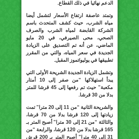
الدعم نهائيا في ذلك القطاع.
وتمتد عاصفة ارتفاع الأسعار لتشمل أيضا
مياه الشرب، حيث كشف المتحدث باسم
الشركة القابضة لمياه الشرب والصرف
الصحي، محى الصيرفي، في 20 مايو
الماضي، عن أنه تم التصديق على الزيادة
الجديدة في سعر المياه، والتي من المقرر
تطبيقها في يوليو/تموز المقبل.
وتشمل الزيادة الجديدة الشريحة الأولى التي
يبدأ استهلاكها “من صفر إلى 10 أمتار
مكعبة” حيث تم رفعها إلى 45 قرشا للمتر
بدلا من 30 قرشا.
والشريحة الثانية “من 11 إلى 20 مترا” تمت
زيادتها إلى 120 قرشا بدلا من 70 قرشا،
والثالثة “من 21 إلى 30 مترا” أصبح المتر بـ
165 قرشا بدلا من 120 قرشا، والرابعة “من
31 إلى 40 مترا” أصبح المتر بـ 200 قرش