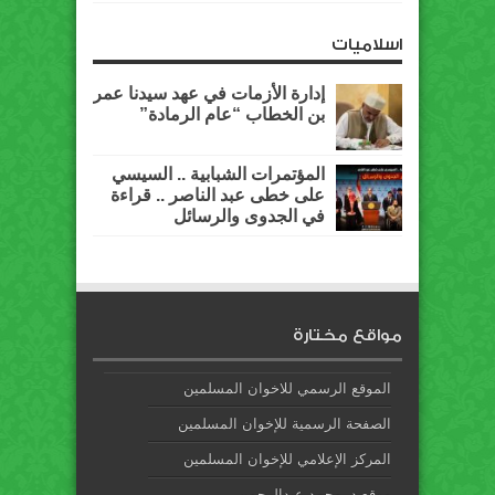
اسلاميات
إدارة الأزمات في عهد سيدنا عمر
بن الخطاب “عام الرمادة”
المؤتمرات الشبابية .. السيسي
على خطى عبد الناصر .. قراءة
في الجدوى والرسائل
مواقع مختارة
الموقع الرسمي للاخوان المسلمين
الصفحة الرسمية للإخوان المسلمين
المركز الإعلامي للإخوان المسلمين
موقع د. محمد عبدالرحمن