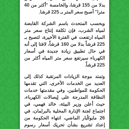
بدلا من 155 قرشا، والخامسة “أكتر من 40
مترا” أصبح سعر المتر بـ 225 قرشا.
وبحسب المتحدث باسم الشركة القابضة
لمياه الشرب، فإن تكلفة إنتاج سعر متر
المياه ارتفعت في الفترة الأخيرة، لتصبح بـ
225 قرشاً بدلا من 160 قرشاً، لافتا إلى أنه
في حال تطبيق زيادة جديدة في أسعار
الكهرباء سيرتفع سعر متر المياه أكثر من
225 قرشاً.
وتمتد موجة الزيادات المرتقبة كذلك إلى
العديد من الخدمات الأخرى، التي تقدمها
الحكومة للمواطنين، وفي مقدمتها خدمات
النظافة المدرجة على إيصالات الكهرباء،
حيث أعلن وزير البيئة، خالد فهمي، في
اجتماع لجنة الإدارة المحلية بالبرلمان، في
26 مايو/أيار الماضي، انتهاء الحكومة من
إعداد تشريع بشأن تحريك أسعار رسوم