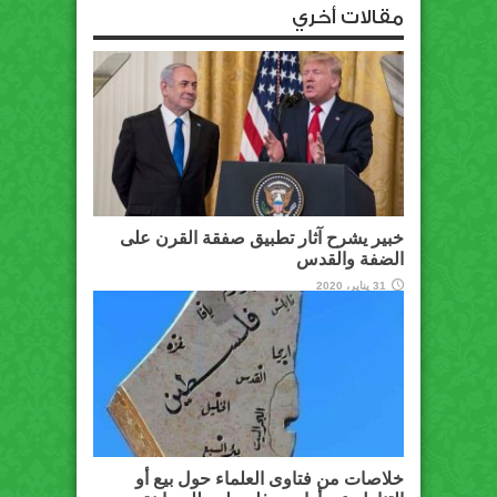
مقالات أخري
خبير يشرح آثار تطبيق صفقة القرن على
الضفة والقدس
31 يناير، 2020
خلاصات من فتاوى العلماء حول بيع أو