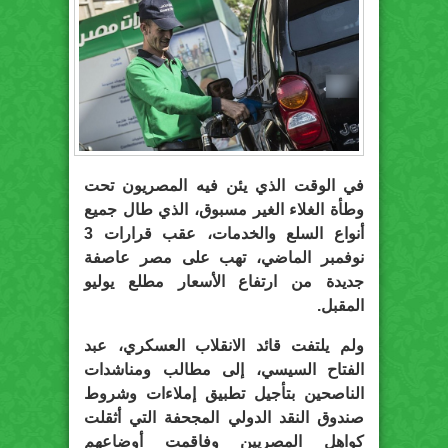
في الوقت الذي يئن فيه المصريون تحت
وطأة الغلاء الغير مسبوق، الذي طال جميع
أنواع السلع والخدمات، عقب قرارات 3
نوفمبر الماضي، تهب على مصر عاصفة
جديدة من ارتفاع الأسعار مطلع يوليو
المقبل.
ولم يلتفت قائد الانقلاب العسكري، عبد
الفتاح السيسي، إلى مطالب ومناشدات
الناصحين بتأجيل تطبيق إملاءات وشروط
صندوق النقد الدولي المجحفة التي أثقلت
كواهل المصريين وفاقمت أوضاعهم