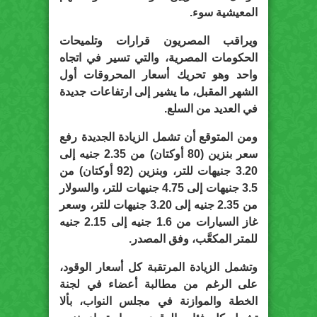
المعيشية سوء.
ويراقب المصريون قرارات وتلميحات
الحكومات المصرية، والتي تسير في اتجاه
واحد وهو تحريك أسعار المحروقات أول
الشهر المقبل، ما يشير إلى ارتفاعات جديدة
في العديد من السلع.
ومن المتوقع أن تشمل الزيادة الجديدة رفع
سعر بنزين (80 أوكتان) من 2.35 جنيه إلى
3.20 جنيهات للتر، وبنزين (92 أوكتان) من
3.5 جنيهات إلى 4.75 جنيهات للتر، والسولار
من 2.35 جنيه إلى 3.20 جنيهات للتر، وسعر
غاز السيارات من 1.6 جنيه إلى 2.15 جنيه
للمتر المكعَّب، وفق المصدر.
وتشمل الزيادة المرتقبة كل أسعار الوقود،
على الرغم من مطالبة أعضاء في لجنة
الخطة والموازنة في مجلس النواب، بألا