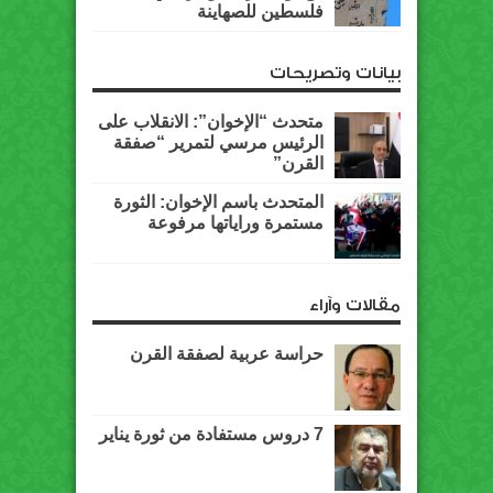
فلسطين للصهاينة
بيانات وتصريحات
متحدث “الإخوان”: الانقلاب على
الرئيس مرسي لتمرير “صفقة
القرن”
المتحدث باسم الإخوان: الثورة
مستمرة وراياتها مرفوعة
مقالات وآراء
حراسة عربية لصفقة القرن
7 دروس مستفادة من ثورة يناير