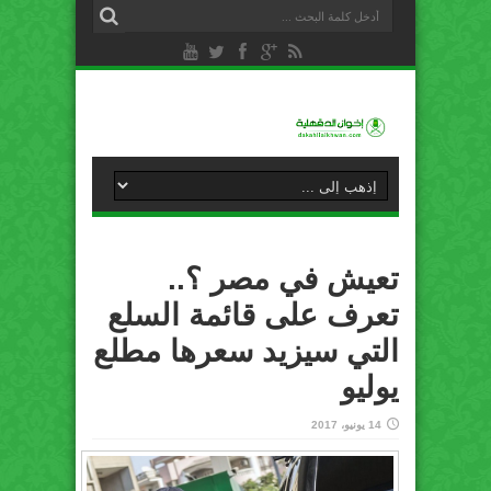
تعيش في مصر ؟..
تعرف على قائمة السلع
التي سيزيد سعرها مطلع
يوليو
14 يونيو، 2017