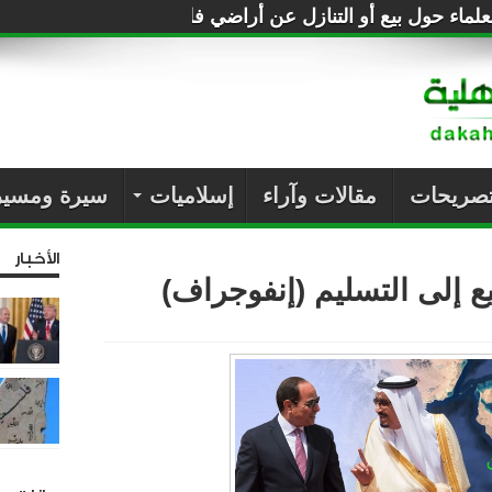
لماء حول بيع أو التنازل عن أراضي فلسطين للصهاينة
تصريحات
مقالات وآراء
إسلاميات
سيرة ومسير
الأخبار
ع إلى التسليم (إنفوجراف)