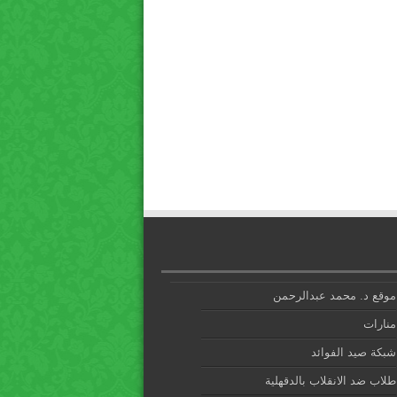
موقع د. محمد عبدالرحمن
منارات
شبكة صيد الفوائد
طلاب ضد الانقلاب بالدقهلية