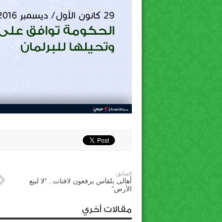
السابق:
أهالى بلقاس يرفعون لافتات.. “لا لبيع
الأرض”
مقالات أخري