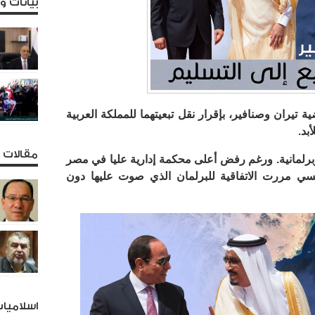
بيانات 
تيران وصنافير، بإقرار نقل تبعيتهما للمملكة العربية
بد.
مقالات و
لمانية. ورغم رفض أعلى محكمة إدارية عليا في مصر
سيسي مررت الاتفاقية للبرلمان الذي صوت عليها دون
اسلاميا