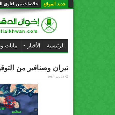
جديد الموقع
خلاصات من فتاوى الع
الرئيسية
الأخبار
بيانات و
تيران وصنافير من التوقي
14 يونيو، 2017