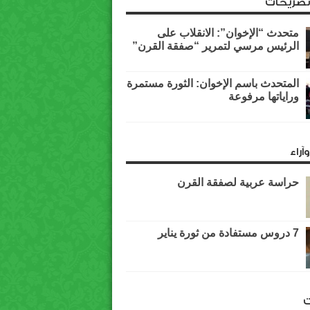
وتصريحات
متحدث “الإخوان”: الانقلاب على
الرئيس مرسي لتمرير “صفقة القرن”
المتحدث باسم الإخوان: الثورة مستمرة
وراياتها مرفوعة
آراء
حراسة عربية لصفقة القرن
7 دروس مستفادة من ثورة يناير
ت