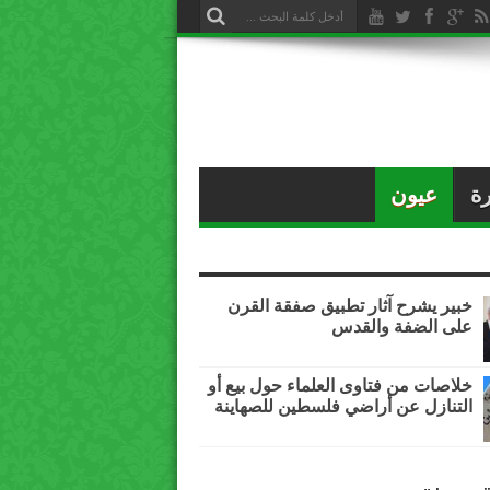
ة
عيون
خبير يشرح آثار تطبيق صفقة القرن
على الضفة والقدس
خلاصات من فتاوى العلماء حول بيع أو
التنازل عن أراضي فلسطين للصهاينة