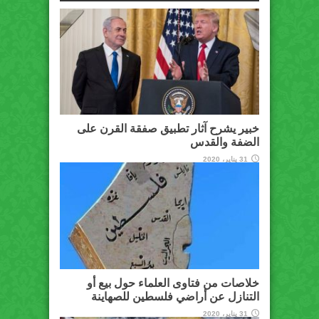
خبير يشرح آثار تطبيق صفقة القرن على
الضفة والقدس
31 يناير، 2020
خلاصات من فتاوى العلماء حول بيع أو
التنازل عن أراضي فلسطين للصهاينة
31 يناير، 2020