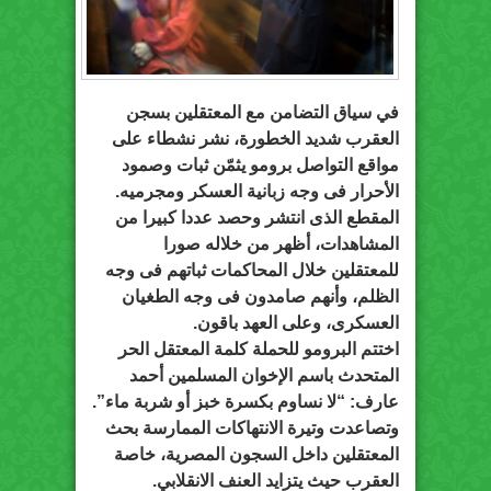
في سياق التضامن مع المعتقلين بسجن
العقرب شديد الخطورة، نشر نشطاء على
مواقع التواصل برومو يثمّن ثبات وصمود
الأحرار فى وجه زبانية العسكر ومجرميه.
المقطع الذى انتشر وحصد عددا كبيرا من
المشاهدات، أظهر من خلاله صورا
للمعتقلين خلال المحاكمات ثباتهم فى وجه
الظلم، وأنهم صامدون فى وجه الطغيان
العسكرى، وعلى العهد باقون.
اختتم البرومو للحملة كلمة المعتقل الحر
المتحدث باسم الإخوان المسلمين أحمد
عارف: “لا نساوم بكسرة خبز أو شربة ماء”.
وتصاعدت وتيرة الانتهاكات الممارسة بحث
المعتقلين داخل السجون المصرية، خاصة
العقرب حيث يتزايد العنف الانقلابي.