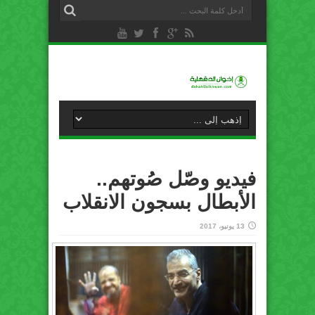
فيديو وصّل صُوتهم..
الأبطال بسجون الانقلاب
13 يونيو، 2017