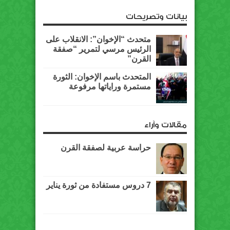
بيانات وتصريحات
متحدث “الإخوان”: الانقلاب على
الرئيس مرسي لتمرير “صفقة
القرن”
المتحدث باسم الإخوان: الثورة
مستمرة وراياتها مرفوعة
مقالات وآراء
حراسة عربية لصفقة القرن
7 دروس مستفادة من ثورة يناير