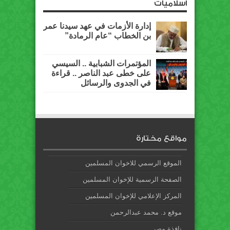
اسلاميات
إدارة الأزمات في عهد سيدنا عمر
بن الخطاب “عام الرمادة”
المؤتمرات الشبابية .. السيسي
على خطى عبد الناصر .. قراءة
في الجدوى والرسائل
مواقع مختارة
الموقع الرسمي للاخوان المسلمين
الصفحة الرسمية للإخوان المسلمين
المركز الإعلامي للإخوان المسلمين
موقع د. محمد عبدالرحمن
نافذة مصر