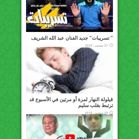
” تسريبات” جديد الفنان عبد الله الشريف
27 سبتمبر، 2019
قيلولة النهار لمرة أو مرتين في الأسبوع قد
ترتبط بقلب سليم
25 سبتمبر، 2019