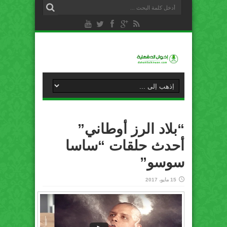
“بلاد الرز أوطاني”
أحدث حلقات “ساسا
سوسو”
15 مايو، 2017