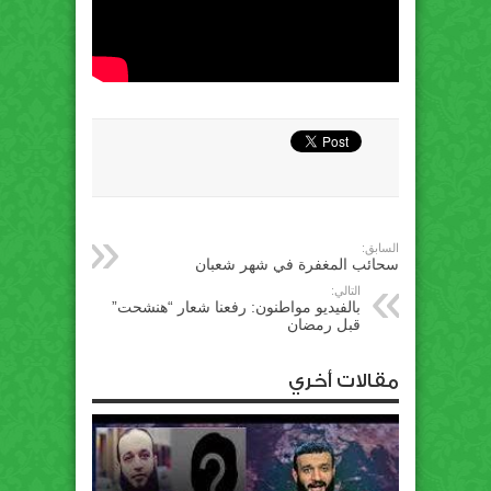
السابق:
سحائب المغفرة في شهر شعبان
التالي:
بالفيديو مواطنون: رفعنا شعار “هنشحت”
قبل رمضان
مقالات أخري