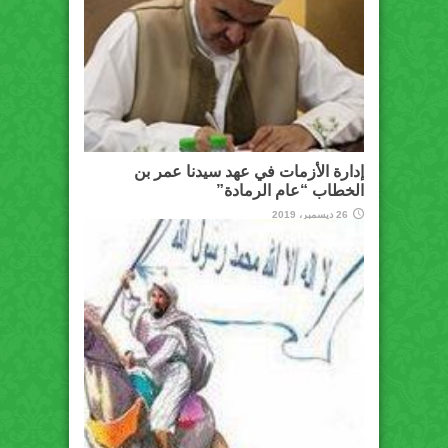
إدارة الأزمات في عهد سيدنا عمر بن
الخطاب “عام الرمادة”
26 ديسمبر، 2019