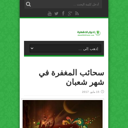
سحائب المغفرة في
شهر شعبان
15 مايو، 2017