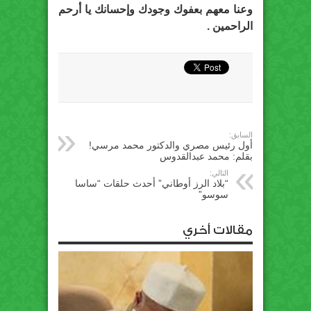
وعنا معهم بعفوك وجودك وإحسانك يا أرحم
الراحمين .
السابق:
أول رئيس مصري والدكتور محمد مرسي!
بقلم: محمد عبدالقدوس
التالي:
“بلاد الرز أوطاني” أحدث حلقات “ساسا
سوسو”
مقالات أخري