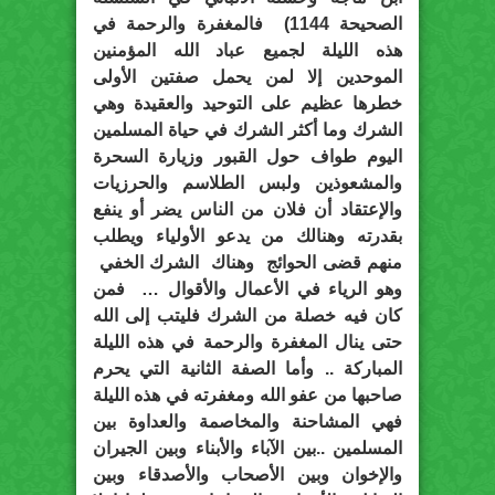
الصحيحة 1144) فالمغفرة والرحمة في
هذه الليلة لجميع عباد الله المؤمنين
الموحدين إلا لمن يحمل صفتين الأولى
خطرها عظيم على التوحيد والعقيدة وهي
الشرك وما أكثر الشرك في حياة المسلمين
اليوم طواف حول القبور وزيارة السحرة
والمشعوذين ولبس الطلاسم والحرزيات
والإعتقاد أن فلان من الناس يضر أو ينفع
بقدرته وهنالك من يدعو الأولياء ويطلب
منهم قضى الحوائج وهناك الشرك الخفي
وهو الرياء في الأعمال والأقوال … فمن
كان فيه خصلة من الشرك فليتب إلى الله
حتى ينال المغفرة والرحمة في هذه الليلة
المباركة .. وأما الصفة الثانية التي يحرم
صاحبها من عفو الله ومغفرته في هذه الليلة
فهي المشاحنة والمخاصمة والعداوة بين
المسلمين ..بين الآباء والأبناء وبين الجيران
والإخوان وبين الأصحاب والأصدقاء وبين