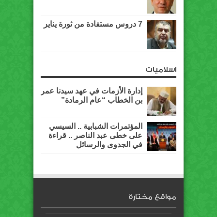
7 دروس مستفادة من ثورة يناير
اسلاميات
إدارة الأزمات في عهد سيدنا عمر
بن الخطاب “عام الرمادة”
المؤتمرات الشبابية .. السيسي
على خطى عبد الناصر .. قراءة
في الجدوى والرسائل
مواقع مختارة