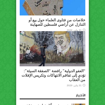
خلاصات من فتاوى العلماء حول بيع أو
التنازل عن أراضي فلسطين للصهاينة
31 يناير، 2020
“العفو الدولية” رافضة “الصفقة السيئة”:
تؤدي إلى تفاقم الانتهاكات وتكريس الإفلات
من العقاب
31 يناير، 2020
الأخبار