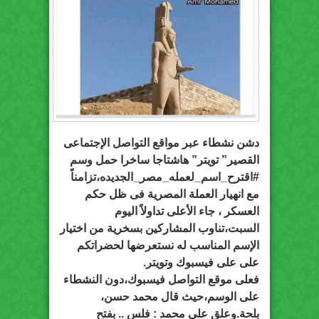
دشن نشطاء عبر مواقع التواصل الإجتماعى
القصير” تويتر” هاشتاجا ساخرا حمل وسم
#اقترح_اسم_لعمله_مصر_الجديده،تزامناً
مع انهيار العملة المصرية فى ظل حكم
العسكر ، جاء الأعلى تداولاً اليوم
السبت،تناوب المشاركين بسخرية من اختيار
الإسم المناسب له نستعرضها لحضراتكم
على على فيسبوك وتويتر.
فعلى موقع التواصل فيسبوك،دون النشطاء
على الوسم،حيث قال محمد حسن،
بلحة.وعلق على محمد : فلس .. بفتح