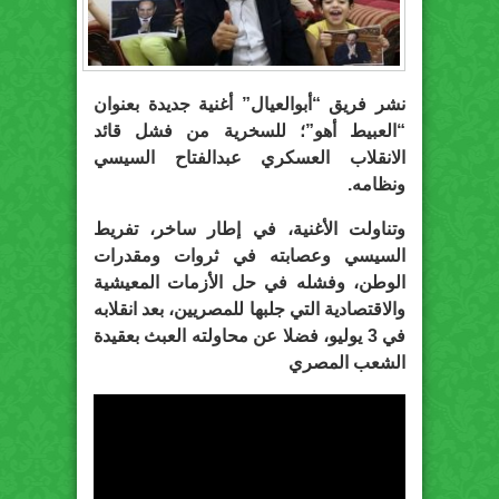
نشر فريق “أبوالعيال” أغنية جديدة بعنوان
“العبيط أهو”؛ للسخرية من فشل قائد
الانقلاب العسكري عبدالفتاح السيسي
ونظامه.
وتناولت الأغنية، في إطار ساخر، تفريط
السيسي وعصابته في ثروات ومقدرات
الوطن، وفشله في حل الأزمات المعيشية
والاقتصادية التي جلبها للمصريين، بعد انقلابه
في 3 يوليو، فضلا عن محاولته العبث بعقيدة
الشعب المصري