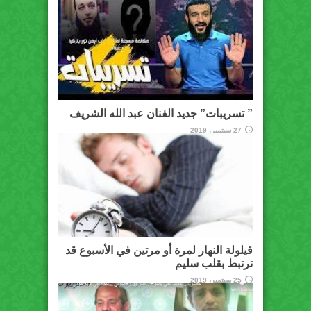
” تسريبات” جديد الفنان عبد الله الشريف
27 سبتمبر، 2019
قيلولة النهار لمرة أو مرتين في الأسبوع قد
ترتبط بقلب سليم
25 سبتمبر، 2019