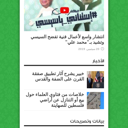
انتشار واسع لأعمال فنية تفضح السيسي
وتشيد بـ”محمد علي”
20 سبتمبر، 2019
الأخبار
خبير يشرح آثار تطبيق صفقة
القرن على الضفة والقدس
خلاصات من فتاوى العلماء حول
بيع أو التنازل عن أراضي
فلسطين للصهاينة
بيانات وتصريحات