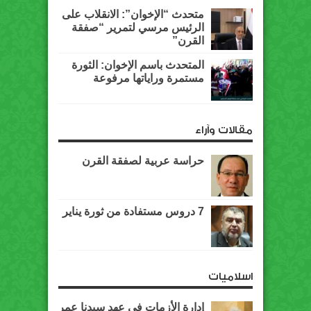
متحدث “الإخوان”: الانقلاب على
الرئيس مرسي لتمرير “صفقة
القرن”
المتحدث باسم الإخوان: الثورة
مستمرة وراياتها مرفوعة
مقالات وآراء
حراسة عربية لصفقة القرن
7 دروس مستفادة من ثورة يناير
اسلاميات
إدارة الأزمات في عهد سيدنا عمر