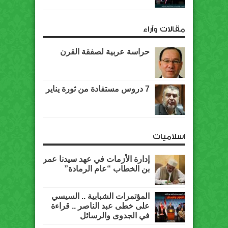
مقالات وآراء
حراسة عربية لصفقة القرن
7 دروس مستفادة من ثورة يناير
اسلاميات
إدارة الأزمات في عهد سيدنا عمر
بن الخطاب “عام الرمادة”
المؤتمرات الشبابية .. السيسي
على خطى عبد الناصر .. قراءة
في الجدوى والرسائل