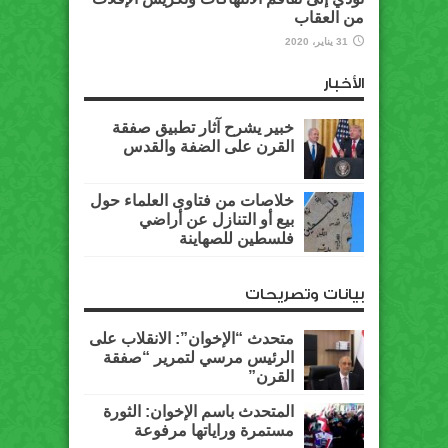
من العقاب
31 يناير، 2020
الأخبار
خبير يشرح آثار تطبيق صفقة
القرن على الضفة والقدس
خلاصات من فتاوى العلماء حول
بيع أو التنازل عن أراضي
فلسطين للصهاينة
بيانات وتصريحات
متحدث “الإخوان”: الانقلاب على
الرئيس مرسي لتمرير “صفقة
القرن”
المتحدث باسم الإخوان: الثورة
مستمرة وراياتها مرفوعة