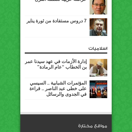
7 دروس مستفادة من ثورة يناير
اسلاميات
إدارة الأزمات في عهد سيدنا عمر
بن الخطاب “عام الرمادة”
المؤتمرات الشبابية .. السيسي
على خطى عبد الناصر .. قراءة
في الجدوى والرسائل
مواقع مختارة