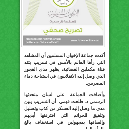
أكدت جماعة الإخوان المسلمين أن المشاهد
التي رأها العالم بالأمس في تسريب بثته
قناة مكملين الفضائية، يظهر مدى الفجور
الذي وصل إليه الانقلابيون في استباحة دماء
المصريين.
وأضافت الجماعة -على لسان متحدثها
الرسمي د. طلعت فهمي- أن التسريب يبين
مدى ما وصل إليه العسكر من كذب وتضليل
وتلفيق للجرائم التي اقترفتها أيديهم
وإلصاقها بمجهولين في استخفاف بالغ