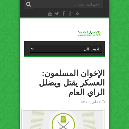
الإخوان المسلمون:
العسكر يقتل ويضلل
الراي العام
21 أبريل، 2017