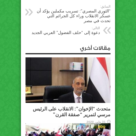
السابق:
“الثوري المصري”: تسريب مكملين يؤكد أن
عسكر الانقلاب وراء كل الجرائم التي
تحدث في مصر
التالي:
دعوة إلى “حلف الفضول” العربي الجديد
مقالات أخري
متحدث “الإخوان”: الانقلاب على الرئيس
مرسي لتمرير “صفقة القرن”
31 يناير، 2020