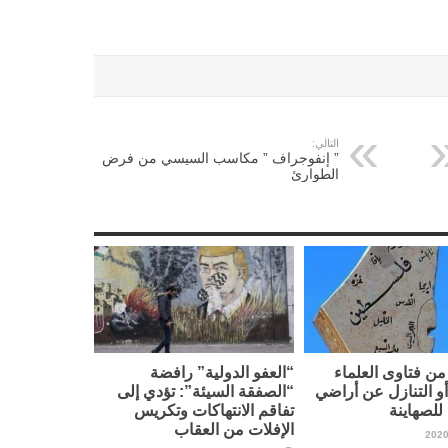
التالي:
” إنفوجراف ” مكاسب السيسي من فرض
الطوارئ
ن فتاوى العلماء
“العفو الدولية” رافضة
أو التنازل عن أراضي
“الصفقة السيئة”: تؤدي إلى
لصهاينة
تفاقم الانتهاكات وتكريس
الإفلات من العقاب