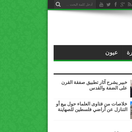
ة
عيون
خبير يشرح آثار تطبيق صفقة القرن
على الضفة والقدس
خلاصات من فتاوى العلماء حول بيع أو
التنازل عن أراضي فلسطين للصهاينة