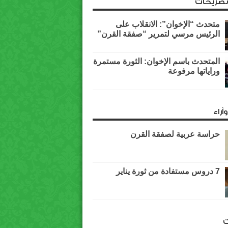
وتصريحات
متحدث “الإخوان”: الانقلاب على
الرئيس مرسي لتمرير “صفقة القرن”
المتحدث باسم الإخوان: الثورة مستمرة
وراياتها مرفوعة
آراء
حراسة عربية لصفقة القرن
7 دروس مستفادة من ثورة يناير
ت