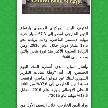
اعترف البنك المركزي المصري بارتفاع
الدين الخارجي لمصر إلى 67,3 مليار جنيه
بنهاية ديسمبر الماضي، وذلك بزيادة نحو
19,5 مليار دولار خلال عام 2016، وهي
الزيادة السنوية الأكبر منذ ثورة يناير، والتي
وصلت إلى 40%.
وأشار البيان- الذي أصدره البنك اليوم
الخميس- إلى أنه “وفقًا لبيانات التقرير
الشهري للبنك عن فبراير الماضي، ارتفعت
نسبة الدين الخارجي إلى 37,6% من الناتج
المحلي الإجمالي بنهاية عام 2016، مقابل
13,6% بنهاية عام 2015”.
وزاد الدين الخارجي، خلال النصف الأول من