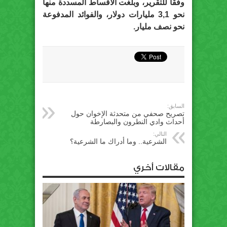
وفقًا للتقرير، وبلغت الأقساط المسددة منها
نحو 3,1 مليارات دولار، والفوائد المدفوعة
نحو نصف مليار.
السابق:
تصريح صحفي من متحدثة الإخوان حول
أحداث وادي النطرون والبصارطة
التالي:
الشرعية.. وما أدراك ما الشرعية؟
مقالات أخري