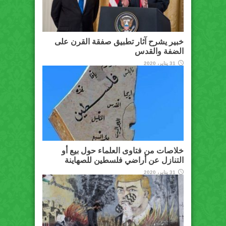
خبير يشرح آثار تطبيق صفقة القرن على
الضفة والقدس
31 يناير، 2020
خلاصات من فتاوى العلماء حول بيع أو
التنازل عن أراضي فلسطين للصهاينة
31 يناير، 2020