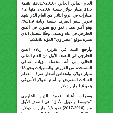
العام المالي الحالي (2016-2017)، بقيمة
11,5 مليار دولار بنسبة 20,6%، منها 7,2
مليارات في الربع الثاني من العام الذي شهد
تحرير سعر الصرف بنسبة زيادة 11,9%،
وهو أكبر معدل نمو ربع سنوي في الدين
الخارجي في عام ونصف، وفقًا للتحليل الذي
نشره موقع “مصراوي” المؤيد للانقلاب.
وأرجع البنك في تقريره، زيادة الدين
الخارجي في النصف الأول من العام المالي
الحالي إلى أنه محصلة لزيادة صافي
المستخدم من القروض والتسهيلات بنحو 13
مليار دولار، وانخفاض أسعار صرف معظم
العملات المقترض بها أمام الدولار الأمريكي
بنحو 1,4 مليار دولار.
وسجلت أعباء خدمة الدين الخارجي
“متوسط وطويل الأجل” في النصف الأول
من (2016-2017) نحو 3,6 مليارات دولار،