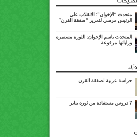
وتصريحات
متحدث “الإخوان”: الانقلاب على
الرئيس مرسي لتمرير “صفقة القرن”
المتحدث باسم الإخوان: الثورة مستمرة
وراياتها مرفوعة
آراء
حراسة عربية لصفقة القرن
7 دروس مستفادة من ثورة يناير
ت