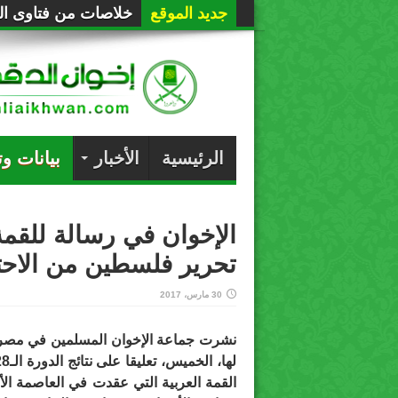
جديد الموقع
خلاصات من فتاوى الع
الرئيسية
الأخبار
بيانات و
الإخوان في رسالة للقمة
تحرير فلسطين من الاحت
30 مارس، 2017
نشرت جماعة الإخوان المسلمين في مصر ب
القمة العربية التي عقدت في العاصمة الأر