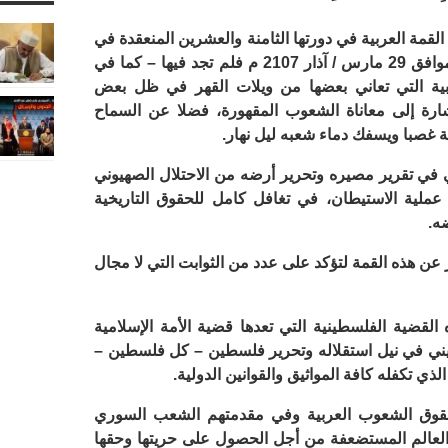
قمة العربية في دورتها الثامنة والعشرين المنعقدة في
الأردن يوم الأربعاء غرة رجب 1438 هـ الموافق 29 مارس / آذار 2107 م فلم تجد فيها – كما في
بية التي تعاني بعضها من ويلات القهر في ظل بعض
شارة إلى معاناة الشعوب المقهورة، فضلا عن السماح
 غصبا ويسفك دماء شعبه ليل نهار.
في تقرير مصيره وتحرير أرضه من الاحتلال الصهيوني
ملية الاستيطان، في تغافل كامل للحقوق التاريخية
ه.
 عن هذه القمة لتؤكد على عدد من الثوابت التي لا مجال
 القضية الفلسطينية التي تعدها قضية الأمة الإسلامية
ني في نيل استقلاله وتحرير فلسطين – كل فلسطين –
ذي تكفله كافة المواثيق والقوانين الدولية.
لحقوق الشعوب العربية وفي مقدمتهم الشعب السوري
العالم المستضعفة من أجل الحصول على حريتها وحقها