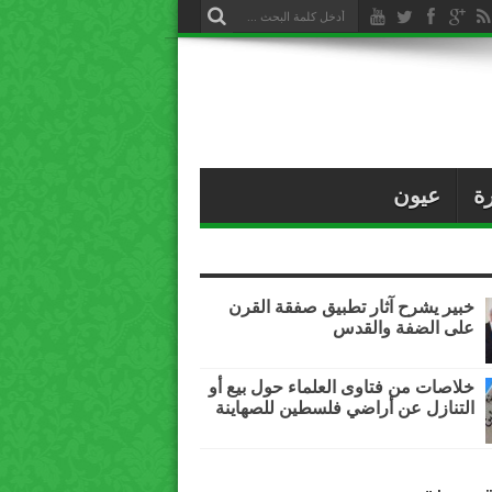
ة
عيون
خبير يشرح آثار تطبيق صفقة القرن
على الضفة والقدس
خلاصات من فتاوى العلماء حول بيع أو
التنازل عن أراضي فلسطين للصهاينة