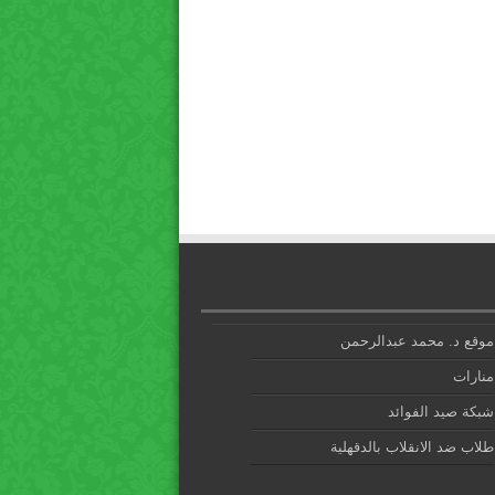
موقع د. محمد عبدالرحمن
منارات
شبكة صيد الفوائد
طلاب ضد الانقلاب بالدقهلية