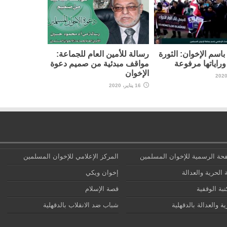
اسم الإخوان: الثورة
رسالة للأمين العام للجماعة:
راياتها مرفوعة
مواقف مبدئية من صميم دعوة
الإخوان
16 يناير، 2020
حة الرسمية للإخوان المسلمين
المركز الإعلامي للإخوان المسلمين
 الحرية والعدالة
إخوان ويكي
تبة الوقفية
قصة الإسلام
ة والعدالة بالدقهلية
شباب ضد الانقلاب بالدقهلية