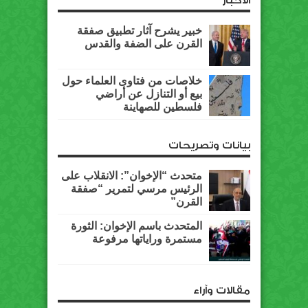
الأخبار
خبير يشرح آثار تطبيق صفقة
القرن على الضفة والقدس
خلاصات من فتاوى العلماء حول
بيع أو التنازل عن أراضي
فلسطين للصهاينة
بيانات وتصريحات
متحدث “الإخوان”: الانقلاب على
الرئيس مرسي لتمرير “صفقة
القرن”
المتحدث باسم الإخوان: الثورة
مستمرة وراياتها مرفوعة
مقالات وآراء