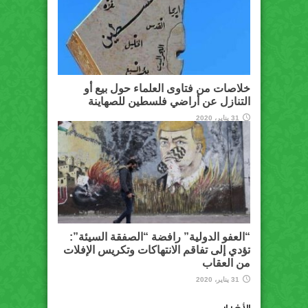
خلاصات من فتاوى العلماء حول بيع أو
التنازل عن أراضي فلسطين للصهاينة
31 يناير، 2020
“العفو الدولية” رافضة “الصفقة السيئة”:
تؤدي إلى تفاقم الانتهاكات وتكريس الإفلات
من العقاب
31 يناير، 2020