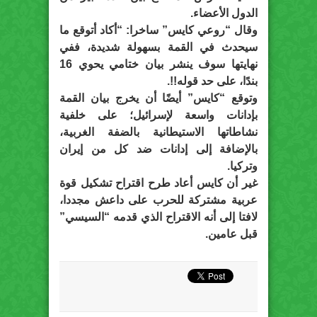
الدول الأعضاء.
وقال “روعي كايس” ساخرا: “أكاد أتوقع ما
سيحدث في القمة بسهولة شديدة، ففي
نهايتها سوف ينشر بيان ختامي يحوي 16
بندًا، على حد قوله!!.
وتوقع “كايس” أيضًا أن يخرج بيان القمة
بإدانات واسعة لإسرائيل؛ على خلفية
نشاطاتها الاستيطانية بالضفة الغربية،
بالإضافة إلى إدانات ضد كل من إيران
وتركيا.
غير أن كايس أعاد طرح اقتراح تشكيل قوة
عربية مشتركة للحرب على داعش مجددا،
لافتا إلى أنه الاقتراح الذي قدمه “السيسي”
قبل عامين.