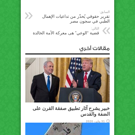
السابق:
تقرير حقوقي يُحذّر من تداعيات الإهمال
الطبي في سجون مصر
التالي:
قضية “الوعي” هى معركة الأمة الخالدة
مقالات أخري
خبير يشرح آثار تطبيق صفقة القرن على
الضفة والقدس
31 يناير، 2020