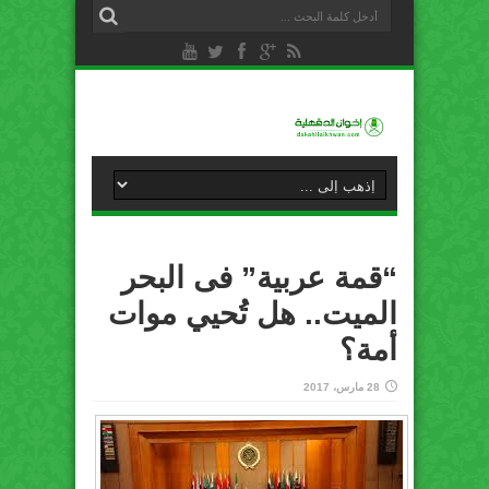
“قمة عربية” فى البحر
الميت.. هل تُحيي موات
أمة؟
28 مارس، 2017