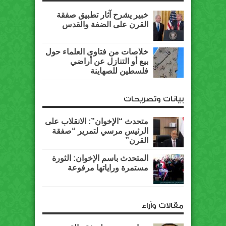
خبير يشرح آثار تطبيق صفقة
القرن على الضفة والقدس
خلاصات من فتاوى العلماء حول
بيع أو التنازل عن أراضي
فلسطين للصهاينة
بيانات وتصريحات
متحدث “الإخوان”: الانقلاب على
الرئيس مرسي لتمرير “صفقة
القرن”
المتحدث باسم الإخوان: الثورة
مستمرة وراياتها مرفوعة
مقالات وآراء