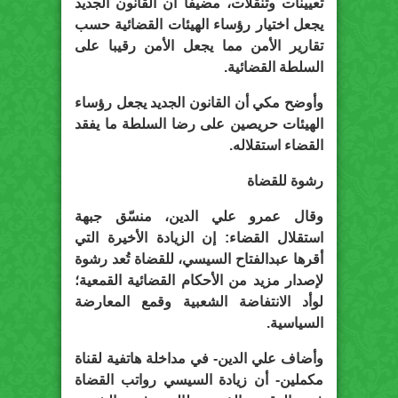
تعيينات وتنقلات، مضيفا أن القانون الجديد
يجعل اختيار رؤساء الهيئات القضائية حسب
تقارير الأمن مما يجعل الأمن رقيبا على
السلطة القضائية.
وأوضح مكي أن القانون الجديد يجعل رؤساء
الهيئات حريصين على رضا السلطة ما يفقد
القضاء استقلاله.
رشوة للقضاة
وقال عمرو علي الدين، منسّق جبهة
استقلال القضاء: إن الزيادة الأخيرة التي
أقرها عبدالفتاح السيسي، للقضاة تُعد رشوة
لإصدار مزيد من الأحكام القضائية القمعية؛
لوأد الانتفاضة الشعبية وقمع المعارضة
السياسية.
وأضاف علي الدين- في مداخلة هاتفية لقناة
مكملين- أن زيادة السيسي رواتب القضاة