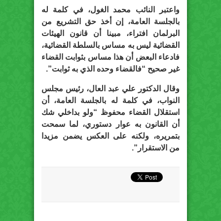
واعتبر النائب محمد الغول، في كلمة له
بالجلسة العامة، إن أخذ حق التشريع من
البرلمان افتراء، مبينا أن قانون الهيئات
القضائية ليس به مساس بالسلطة القضائية،
فادعاء البعض أن هذا مساس بثوابت القضاء
غير صحيح “فالقضاء وحده الذي به ثوابت”.
وقال الدكتور علي عبد العال، رئيس مجلس
النواب، في كلمة له بالجلسة العامة، أن
استقلال القضاء محفوظ “ولو بداخلي شك
أن القانون به عوار دستوري، لما سمحت
بتمريره، ولكنه على العكس يضمن مزيدا
من الاستقرار”.