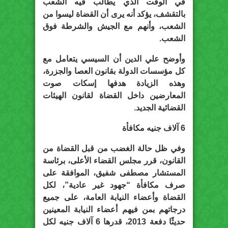
في الوقت الذي يطالب فيه الشعب
بالتقشف، يؤكد أنه يرى أن القضاة ليسوا من
الشعب، وأنهم مع الجيش والشرطة فوق
الشعب.
وأوضح علي الدين أن السيسي يتعامل مع
كل مؤسسات الدولة بقانون العصا والجزرة،
وهذه الزيادة هدفها إسكات صوت
المعارضين داخل القضاة لقانون الهيئات
القضائية الجديد.
6 آلاف جنيه مكافأة
وفي ظل حالة الغضب من قبل القضاة من
القانون، قرر مجلس القضاء الأعلى، برئاسة
المستشار مصطفى شفيق، الموافقة على
صرف مكافأة “جهود غير عادية”، لكل
القضاة وأعضاء النيابة العامة، على جميع
درجاتهم بمن فيهم أعضاء النيابة المعينين
حديثًا دفعة 2013، قدرها 6 آلاف جنيه لكل