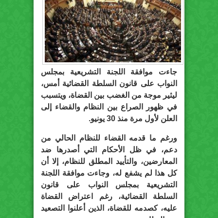
جاءت موافقة اللجنة التشريعية بمجلس
النواب على قانون السلطة القضائية أمس،
ليثير موجة من الغضب بين القضاة، ويتسبب
في ظهور الصراع بين النظام والقضاء إلى
العلن لأول مرة منذ 30 يونيو.
ورغم ما قدمه القضاء للنظام الحالي من
دعم، في ظل الأحكام التي أصدرها ضد
المعارضين، والتأييد المطلق للنظام، إلا أن
كل هذا لم يشفع له، وجاءت موافقة اللجنة
التشريعية بمجلس النواب على قانون
السلطة القضائية، رغم اعتراض القضاة
عليه، كصدمه للقضاة، الذين أعلنوا التصعيد