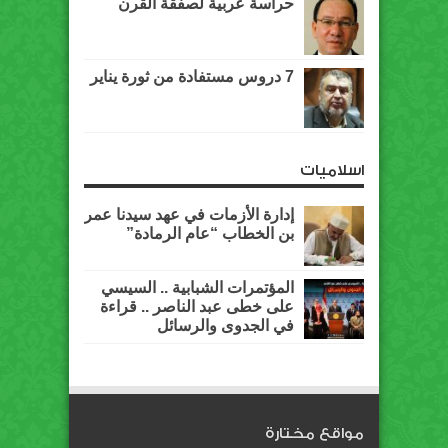
حراسة عربية لصفقة القرن
7 دروس مستفادة من ثورة يناير
اسلاميات
إدارة الأزمات في عهد سيدنا عمر
بن الخطاب “عام الرمادة”
المؤتمرات الشبابية .. السيسي
على خطى عبد الناصر .. قراءة
في الجدوى والرسائل
مواقع مختارة