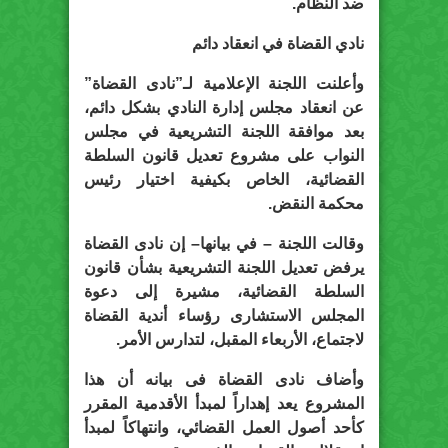
ضد النظام.
نادي القضاة في انعقاد دائم
وأعلنت اللجنة الإعلامية لـ”نادى القضاة”
عن انعقاد مجلس إدارة النادي بشكل دائم،
بعد موافقة اللجنة التشريعية في مجلس
النواب على مشروع تعديل قانون السلطة
القضائية، الخاص بكيفية اختيار رئيس
محكمة النقض.
وقالت اللجنة – في بيانها– إن نادى القضاة
يرفض تعديل اللجنة التشريعية بشأن قانون
السلطة القضائية، مشيرة إلى دعوة
المجلس الاستشارى رؤساء أندية القضاة
لاجتماع، الأربعاء المقبل، لتدارس الأمر.
وأضاف نادى القضاة فى بيانه أن هذا
المشروع يعد إهداراً لمبدأ الأقدمية المقرر
كأحد أصول العمل القضائي، وانتهاكاً لمبدأ