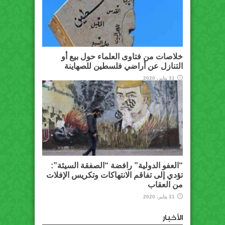
خلاصات من فتاوى العلماء حول بيع أو
التنازل عن أراضي فلسطين للصهاينة
31 يناير، 2020
“العفو الدولية” رافضة “الصفقة السيئة”:
تؤدي إلى تفاقم الانتهاكات وتكريس الإفلات
من العقاب
31 يناير، 2020
الأخبار